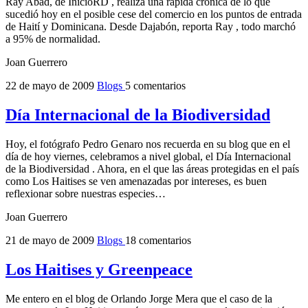
Ray Abad, de InicioRD , realiza una rápida crónica de lo que
sucedió hoy en el posible cese del comercio en los puntos de entrada
de Haití y Dominicana. Desde Dajabón, reporta Ray , todo marchó
a 95% de normalidad.
Joan Guerrero
22 de mayo de 2009
Blogs
5 comentarios
Día Internacional de la Biodiversidad
Hoy, el fotógrafo Pedro Genaro nos recuerda en su blog que en el
día de hoy viernes, celebramos a nivel global, el Día Internacional
de la Biodiversidad . Ahora, en el que las áreas protegidas en el país
como Los Haitises se ven amenazadas por intereses, es buen
reflexionar sobre nuestras especies…
Joan Guerrero
21 de mayo de 2009
Blogs
18 comentarios
Los Haitises y Greenpeace
Me entero en el blog de Orlando Jorge Mera que el caso de la