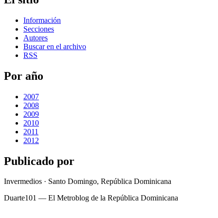
Información
Secciones
Autores
Buscar en el archivo
RSS
Por año
2007
2008
2009
2010
2011
2012
Publicado por
Invermedios · Santo Domingo, República Dominicana
Duarte101 — El Metroblog de la República Dominicana