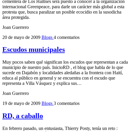
cementera de Los Haitises será puesto a conocer a la organización
internacional Greenpeace, para darle un carácter más global a esta
protesta que, busca paralizar un posible ecocidio en la susodicha
área protegida.
Joan Guerrero
20 de mayo de 2009
Blogs
4 comentarios
Escudos municipales
Muy pocos saben qué significan los escudos que representan a cada
municipio de nuestro país. InicioRD , el blog que habla de lo que
sucede en Dajabón y localidades aledañas a la frontera con Haití,
educa al público en general y se encuentra con el escudo que
representa a Villa Vásquez y explica sus…
Joan Guerrero
19 de mayo de 2009
Blogs
3 comentarios
RD, a caballo
En febrero pasado, un entusiasta, Thierry Posty, tenía un reto :