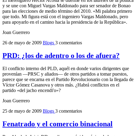
El merenguero Héctor Acosta se duerme en los laureles de la política
y se une con Miguel Vargas Maldonado para ser senador de Bonao
para las elecciones de medio término del 2010. «Mi palabra primero
que todo. Mi figura está con el ingeniero Vargas Maldonado, pero
para apoyarlo en el camino hacia la presidencia de la República».
Joan Guerrero
26 de mayo de 2009
Blogs
3 comentarios
PRD: ¿los de adentro o los de afuera?
El conflicto interno del PLD, aquél en donde varios dirigentes que
provenían —PRSC y aliados— de otros partidos a tomar puestos,
parece que se encarna en el Partido Revolucionario con la llegada de
Víctor Gómez Casanova y otros más. ¿Habrá conflictos en el
partido «del jacho encendi'o»?
Joan Guerrero
25 de mayo de 2009
Blogs
3 comentarios
Fenatrado y el comercio binacional