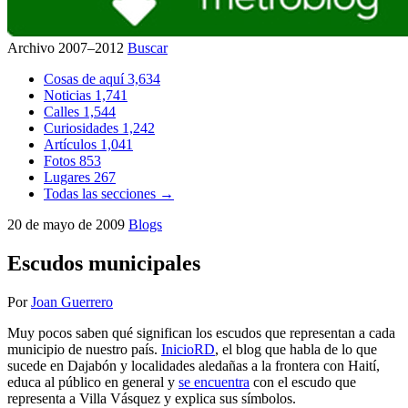
Archivo 2007–2012
Buscar
Cosas de aquí
3,634
Noticias
1,741
Calles
1,544
Curiosidades
1,242
Artículos
1,041
Fotos
853
Lugares
267
Todas las secciones →
20 de mayo de 2009
Blogs
Escudos municipales
Por
Joan Guerrero
Muy pocos saben qué significan los escudos que representan a cada
municipio de nuestro país.
InicioRD
, el blog que habla de lo que
sucede en Dajabón y localidades aledañas a la frontera con Haití,
educa al público en general y
se encuentra
con el escudo que
representa a Villa Vásquez y explica sus símbolos.