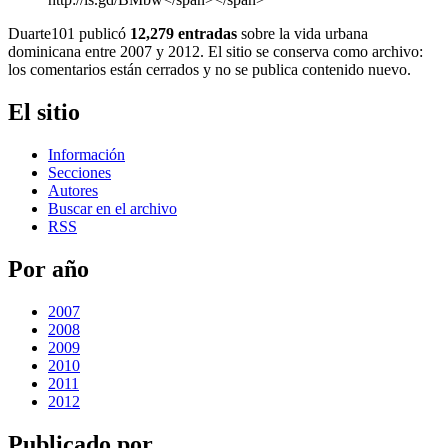
Duarte101 publicó
12,279 entradas
sobre la vida urbana
dominicana entre 2007 y 2012. El sitio se conserva como archivo:
los comentarios están cerrados y no se publica contenido nuevo.
El sitio
Información
Secciones
Autores
Buscar en el archivo
RSS
Por año
2007
2008
2009
2010
2011
2012
Publicado por