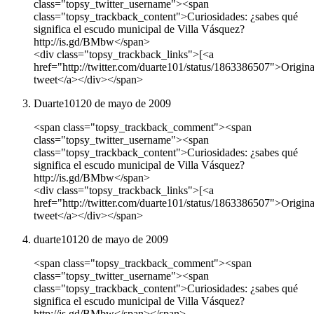
class="topsy_twitter_username"><span
class="topsy_trackback_content">Curiosidades: ¿sabes qué
significa el escudo municipal de Villa Vásquez?
http://is.gd/BMbw</span>
<div class="topsy_trackback_links">[<a
href="http://twitter.com/duarte101/status/1863386507">Origina
tweet</a></div></span>
Duarte101
20 de mayo de 2009
<span class="topsy_trackback_comment"><span
class="topsy_twitter_username"><span
class="topsy_trackback_content">Curiosidades: ¿sabes qué
significa el escudo municipal de Villa Vásquez?
http://is.gd/BMbw</span>
<div class="topsy_trackback_links">[<a
href="http://twitter.com/duarte101/status/1863386507">Origina
tweet</a></div></span>
duarte101
20 de mayo de 2009
<span class="topsy_trackback_comment"><span
class="topsy_twitter_username"><span
class="topsy_trackback_content">Curiosidades: ¿sabes qué
significa el escudo municipal de Villa Vásquez?
http://is.gd/BMbw</span></span>