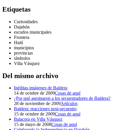
Etiquetas
Curiosidades
Dajabón
escudos municipales
Frontera
Haití
municipios
provincias
símbolos
Villa Vásquez
Del mismo archivo
Inéditas imágenes de Baldera
14 de octubre de 2009
Cosas de aquí
¿Por qué asesinaron a los secuestradores de Baldera?
28 de noviembre de 2009
Artículos
Baldera: reacciones post-secuestro
15 de octubre de 2009
Cosas de aquí
Balacera en Villa Vásquez
15 de mayo de 2008
Cosas de aquí
Celebrando la Independencia en Dajabón