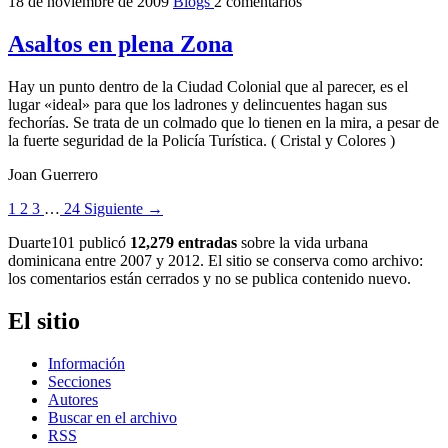
18 de noviembre de 2009
Blogs
2 comentarios
Asaltos en plena Zona
Hay un punto dentro de la Ciudad Colonial que al parecer, es el
lugar «ideal» para que los ladrones y delincuentes hagan sus
fechorías. Se trata de un colmado que lo tienen en la mira, a pesar de
la fuerte seguridad de la Policía Turística. ( Cristal y Colores )
Joan Guerrero
1
2
3
…
24
Siguiente →
Duarte101 publicó
12,279 entradas
sobre la vida urbana
dominicana entre 2007 y 2012. El sitio se conserva como archivo:
los comentarios están cerrados y no se publica contenido nuevo.
El sitio
Información
Secciones
Autores
Buscar en el archivo
RSS