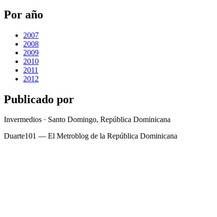
Por año
2007
2008
2009
2010
2011
2012
Publicado por
Invermedios · Santo Domingo, República Dominicana
Duarte101 — El Metroblog de la República Dominicana