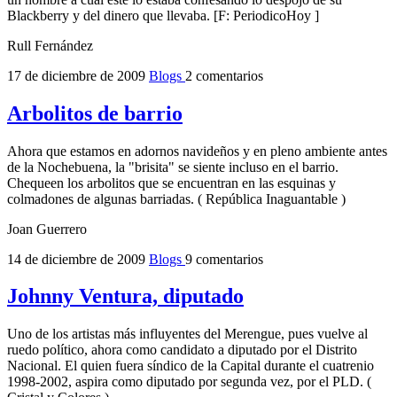
Blackberry y del dinero que llevaba. [F: PeriodicoHoy ]
Rull Fernández
17 de diciembre de 2009
Blogs
2 comentarios
Arbolitos de barrio
Ahora que estamos en adornos navideños y en pleno ambiente antes
de la Nochebuena, la "brisita" se siente incluso en el barrio.
Chequeen los arbolitos que se encuentran en las esquinas y
colmadones de algunas barriadas. ( República Inaguantable )
Joan Guerrero
14 de diciembre de 2009
Blogs
9 comentarios
Johnny Ventura, diputado
Uno de los artistas más influyentes del Merengue, pues vuelve al
ruedo político, ahora como candidato a diputado por el Distrito
Nacional. El quien fuera síndico de la Capital durante el cuatrenio
1998-2002, aspira como diputado por segunda vez, por el PLD. (