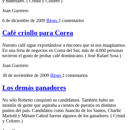
y materiales. ( Cristal y Colores )
Joan Guerrero
6 de diciembre de 2009
Blogs
2 comentarios
Café criollo para Corea
Nuestro café sigue exportándose a rincones que ni nos imaginamos.
En una feria de negocios en Corea del Sur, más de 4,000 personas
tuvieron el gusto de probar café dominicano. ( José Rafael Sosa )
Joan Guerrero
30 de noviembre de 2009
Blogs
2 comentarios
Los demás ganadores
No sólo Roberto conquistó su candidatura. También hubo un
montón de gente que aspiraba a cientos de puestos en distintos
puntos del país. Candidatos como Juancito de los Santos, Charlie
Mariotti y Miriam Cabral fueron algunos de los ganadores. ( Cristal
y Colores )