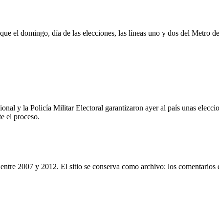
 el domingo, día de las elecciones, las líneas uno y dos del Metro de 
ional y la Policía Militar Electoral garantizaron ayer al país unas elec
te el proceso.
entre 2007 y 2012. El sitio se conserva como archivo: los comentarios 