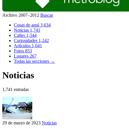
Archivo 2007–2012
Buscar
Cosas de aquí
3,634
Noticias
1,741
Calles
1,544
Curiosidades
1,242
Artículos
1,041
Fotos
853
Lugares
267
Todas las secciones →
Noticias
1,741 entradas
29 de marzo de 2023
Noticias