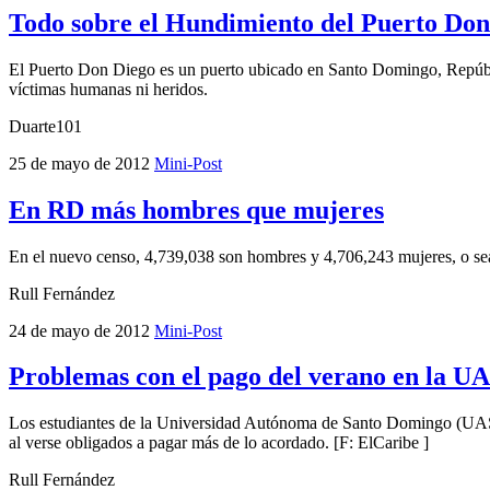
Todo sobre el Hundimiento del Puerto Don
El Puerto Don Diego es un puerto ubicado en Santo Domingo, Repúbli
víctimas humanas ni heridos.
Duarte101
25 de mayo de 2012
Mini-Post
En RD más hombres que mujeres
En el nuevo censo, 4,739,038 son hombres y 4,706,243 mujeres, o sea,
Rull Fernández
24 de mayo de 2012
Mini-Post
Problemas con el pago del verano en la U
Los estudiantes de la Universidad Autónoma de Santo Domingo (UASD) 
al verse obligados a pagar más de lo acordado. [F: ElCaribe ]
Rull Fernández