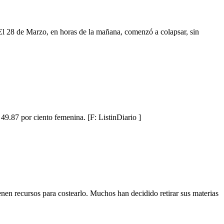
 28 de Marzo, en horas de la mañana, comenzó a colapsar, sin
49.87 por ciento femenina. [F: ListinDiario ]
n recursos para costearlo. Muchos han decidido retirar sus materias