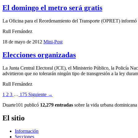
El domingo el metro será gratis
La Oficina para el Reordenamiento del Transporte (OPRET) informó que
Rull Fernández
18 de mayo de 2012
Mini-Post
Elecciones organizadas
La Junta Central Electoral (JCE), el Ministerio Público, la Policía Nac
advirtieron que no tolerarán ningún tipo de transgresión a la ley duran
Rull Fernández
1
2
3
…
175
Siguiente →
Duarte101 publicó
12,279 entradas
sobre la vida urbana dominicana 
El sitio
Información
Secciones