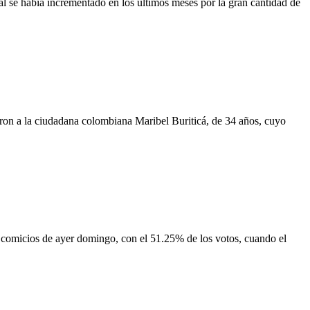
ual se había incrementado en los últimos meses por la gran cantidad de
naron a la ciudadana colombiana Maribel Buriticá, de 34 años, cuyo
 comicios de ayer domingo, con el 51.25% de los votos, cuando el