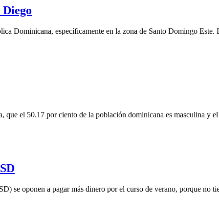
 Diego
ca Dominicana, específicamente en la zona de Santo Domingo Este. El
 que el 50.17 por ciento de la población dominicana es masculina y el 
ASD
se oponen a pagar más dinero por el curso de verano, porque no tiene