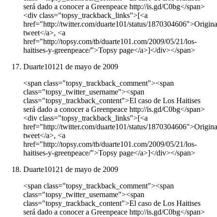
será dado a conocer a Greenpeace http://is.gd/C0bg</span>
<div class="topsy_trackback_links">[<a
href="http://twitter.com/duarte101/status/1870304606">Origina
tweet</a>, <a
href="http://topsy.com/tb/duarte101.com/2009/05/21/los-
haitises-y-greenpeace/">Topsy page</a>]</div></span>
Duarte101
21 de mayo de 2009
<span class="topsy_trackback_comment"><span
class="topsy_twitter_username"><span
class="topsy_trackback_content">El caso de Los Haitises
será dado a conocer a Greenpeace http://is.gd/C0bg</span>
<div class="topsy_trackback_links">[<a
href="http://twitter.com/duarte101/status/1870304606">Origina
tweet</a>, <a
href="http://topsy.com/tb/duarte101.com/2009/05/21/los-
haitises-y-greenpeace/">Topsy page</a>]</div></span>
Duarte101
21 de mayo de 2009
<span class="topsy_trackback_comment"><span
class="topsy_twitter_username"><span
class="topsy_trackback_content">El caso de Los Haitises
será dado a conocer a Greenpeace http://is.gd/C0bg</span>