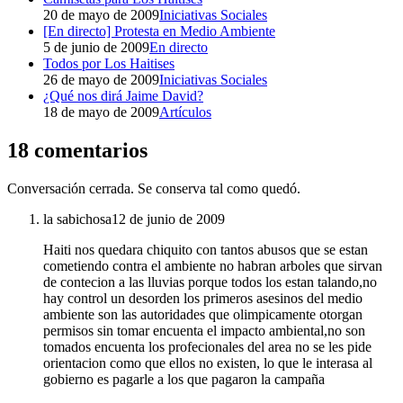
20 de mayo de 2009
Iniciativas Sociales
[En directo] Protesta en Medio Ambiente
5 de junio de 2009
En directo
Todos por Los Haitises
26 de mayo de 2009
Iniciativas Sociales
¿Qué nos dirá Jaime David?
18 de mayo de 2009
Artículos
18 comentarios
Conversación cerrada. Se conserva tal como quedó.
la sabichosa
12 de junio de 2009
Haiti nos quedara chiquito con tantos abusos que se estan
cometiendo contra el ambiente no habran arboles que sirvan
de contecion a las lluvias porque todos los estan talando,no
hay control un desorden los primeros asesinos del medio
ambiente son las autoridades que olimpicamente otorgan
permisos sin tomar encuenta el impacto ambiental,no son
tomados encuenta los profecionales del area no se les pide
orientacion como que ellos no existen, lo que le interasa al
gobierno es pagarle a los que pagaron la campaña