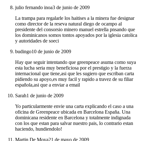
julio fernando inoa
3 de junio de 2009
La trampa para regalarle los haitises a la minera fue designar
como director de la reseva natural diego de ocampo al
presidente del consorsio minero manuel estrella pnsando que
los dominicanos somos tontos apoyados por la iglesia catolica
y autoridades de soeci
budingo
10 de junio de 2009
Hay que seguir intentando que greenpeace asuma como suya
esta lucha seria muy beneficiosa por el prestigio y la fuerza
internacional que tiene,asi que les sugiero que escriban carta
pidiendo su apoyo,es muy facil y rapido a travez de su filiar
española,asi que a enviar a email
Sarah
1 de junio de 2009
Yo particularmente envie una carta explicando el caso a una
oficina de Greenpeace ubicada en Barcelona España. Una
dominicana residente en Barcelona y totalmente indignada
con los que estan para salvar nuestro pais, lo contrario estan
haciendo, hundiendolo!
Martin De Moya
21 de mayo de 2009