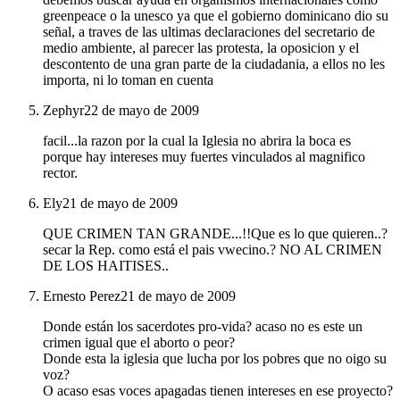
greenpeace o la unesco ya que el gobierno dominicano dio su
señal, a traves de las ultimas declaraciones del secretario de
medio ambiente, al parecer las protesta, la oposicion y el
descontento de una gran parte de la ciudadania, a ellos no les
importa, ni lo toman en cuenta
Zephyr
22 de mayo de 2009
facil...la razon por la cual la Iglesia no abrira la boca es
porque hay intereses muy fuertes vinculados al magnifico
rector.
Ely
21 de mayo de 2009
QUE CRIMEN TAN GRANDE...!!Que es lo que quieren..?
secar la Rep. como está el pais vwecino.? NO AL CRIMEN
DE LOS HAITISES..
Ernesto Perez
21 de mayo de 2009
Donde están los sacerdotes pro-vida? acaso no es este un
crimen igual que el aborto o peor?
Donde esta la iglesia que lucha por los pobres que no oigo su
voz?
O acaso esas voces apagadas tienen intereses en ese proyecto?