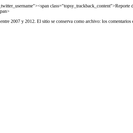
witter_username"><span class="topsy_trackback_content">Reporte de 
span>
entre 2007 y 2012. El sitio se conserva como archivo: los comentarios 