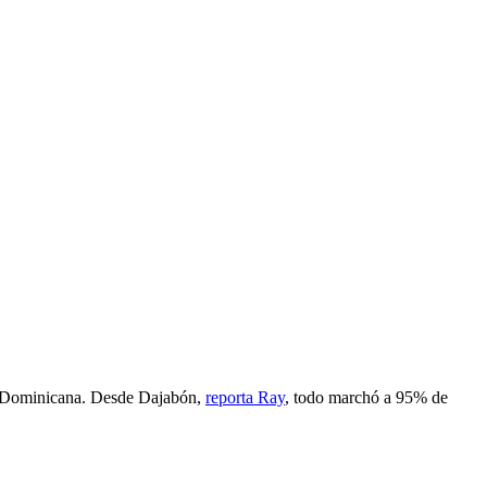
 y Dominicana. Desde Dajabón,
reporta Ray
, todo marchó a 95% de