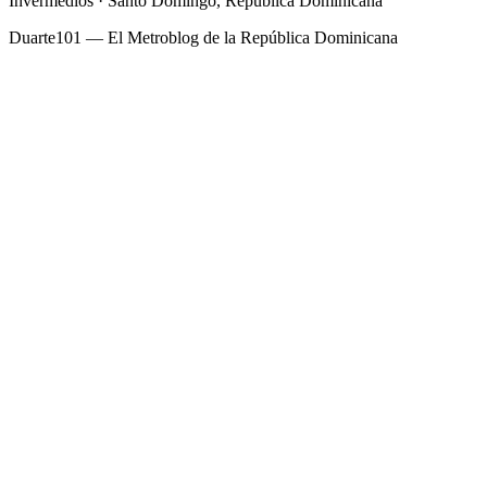
Invermedios · Santo Domingo, República Dominicana
Duarte101 — El Metroblog de la República Dominicana