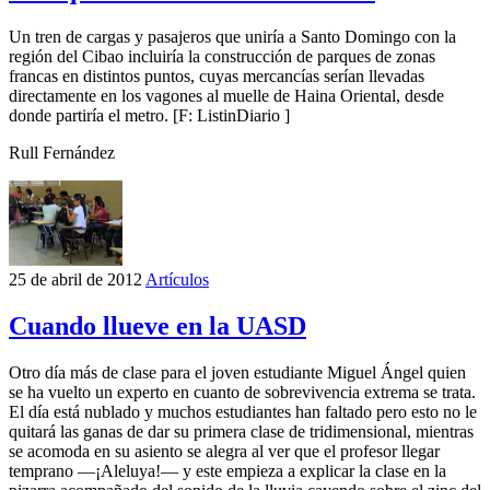
Un tren de cargas y pasajeros que uniría a Santo Domingo con la
región del Cibao incluiría la construcción de parques de zonas
francas en distintos puntos, cuyas mercancías serían llevadas
directamente en los vagones al muelle de Haina Oriental, desde
donde partiría el metro. [F: ListinDiario ]
Rull Fernández
25 de abril de 2012
Artículos
Cuando llueve en la UASD
Otro día más de clase para el joven estudiante Miguel Ángel quien
se ha vuelto un experto en cuanto de sobrevivencia extrema se trata.
El día está nublado y muchos estudiantes han faltado pero esto no le
quitará las ganas de dar su primera clase de tridimensional, mientras
se acomoda en su asiento se alegra al ver que el profesor llegar
temprano —¡Aleluya!— y este empieza a explicar la clase en la