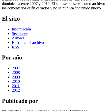
dominicana entre 2007 y 2012. El sitio se conserva como archivo:
los comentarios están cerrados y no se publica contenido nuevo.
El sitio
Información
Secciones
Autores
Buscar en el archivo
RSS
Por año
2007
2008
2009
2010
2011
2012
Publicado por