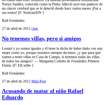
Nuryn Sanlley, conocida como la Pinky falleció ayer tras padecer de
un cáncer cerebral que se le detectó desde hace varios meses ¡Paz a
sus restos! [F: NoticiasSIN ]
Rull Fernández
27 de abril de 2012
citas
No tenemos villas, pero si amigos
Leonel y yo somos iguales y él tiene la dicha de haber dado con una
mujer como yo, porque nosotros siempre decimos: ¿y que para qué
vamos a tener villas en Casa de Campo, si tenemos todas las villas
de todos los amigos?. — Margarita Cedeño de Fernández Primera
Dama. [F: ElCaribe ]
Rull Fernández
27 de abril de 2012
Mini-Post
Acusando de matar al niño Rafael
Eduardo