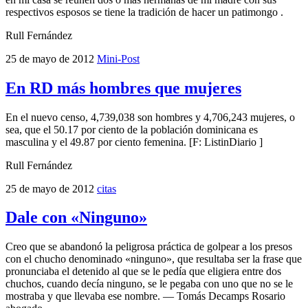
respectivos esposos se tiene la tradición de hacer un patimongo .
Rull Fernández
25 de mayo de 2012
Mini-Post
En RD más hombres que mujeres
En el nuevo censo, 4,739,038 son hombres y 4,706,243 mujeres, o
sea, que el 50.17 por ciento de la población dominicana es
masculina y el 49.87 por ciento femenina. [F: ListinDiario ]
Rull Fernández
25 de mayo de 2012
citas
Dale con «Ninguno»
Creo que se abandonó la peligrosa práctica de golpear a los presos
con el chucho denominado «ninguno», que resultaba ser la frase que
pronunciaba el detenido al que se le pedía que eligiera entre dos
chuchos, cuando decía ninguno, se le pegaba con uno que no se le
mostraba y que llevaba ese nombre. — Tomás Decamps Rosario