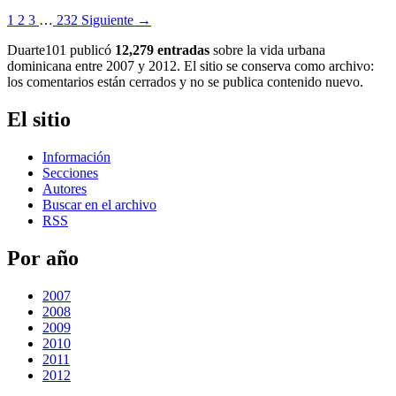
1
2
3
…
232
Siguiente →
Duarte101 publicó
12,279 entradas
sobre la vida urbana
dominicana entre 2007 y 2012. El sitio se conserva como archivo:
los comentarios están cerrados y no se publica contenido nuevo.
El sitio
Información
Secciones
Autores
Buscar en el archivo
RSS
Por año
2007
2008
2009
2010
2011
2012