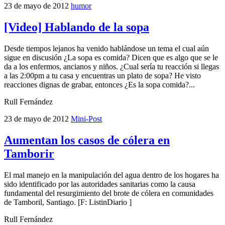
23 de mayo de 2012
humor
[Video] Hablando de la sopa
Desde tiempos lejanos ha venido hablándose un tema el cual aún
sigue en discusión ¿La sopa es comida? Dicen que es algo que se le
da a los enfermos, ancianos y niños. ¿Cual sería tu reacción si llegas
a las 2:00pm a tu casa y encuentras un plato de sopa? He visto
reacciones dignas de grabar, entonces ¿Es la sopa comida?...
Rull Fernández
23 de mayo de 2012
Mini-Post
Aumentan los casos de cólera en
Tamborir
El mal manejo en la manipulación del agua dentro de los hogares ha
sido identificado por las autoridades sanitarias como la causa
fundamental del resurgimiento del brote de cólera en comunidades
de Tamboril, Santiago. [F: ListinDiario ]
Rull Fernández