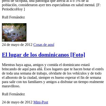
perfil de sicópata, una patología que afecta al 4 o 5% de la
población, consideraron ayer tres especialistas en salud mental. [F:
PeriodicoHoy ]
Rull Fernández
24 de mayo de 2012
Cosas de aquí
El lugar de los dominicanos [Foto]
Mientras haya agua, amigos y comida el dominicano estará
brincando de aquí para allá. Esos lugares que te hacen botar el estrés
de toda una semana de trabajo, olvidarte de los vehículos y de todo
el alboroto de la ciudad, siempre es bueno esperar el fin de semana
para salir con tus familiares y amigos a disfrutar un tiempo realmente
maravilloso.
Rull Fernández
24 de mayo de 2012
Mini-Post