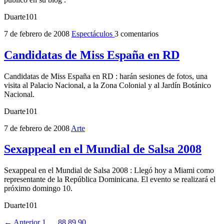
Duarte101
7 de febrero de 2008
Espectáculos
3 comentarios
Candidatas de Miss España en RD
Candidatas de Miss España en RD : harán sesiones de fotos, una
visita al Palacio Nacional, a la Zona Colonial y al Jardín Botánico
Nacional.
Duarte101
7 de febrero de 2008
Arte
Sexappeal en el Mundial de Salsa 2008
Sexappeal en el Mundial de Salsa 2008 : Llegó hoy a Miami como
representante de la República Dominicana. El evento se realizará el
próximo domingo 10.
Duarte101
← Anterior
1
…
88
89
90