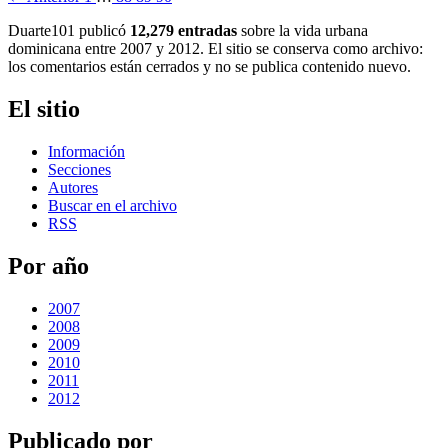
Duarte101 publicó
12,279 entradas
sobre la vida urbana
dominicana entre 2007 y 2012. El sitio se conserva como archivo:
los comentarios están cerrados y no se publica contenido nuevo.
El sitio
Información
Secciones
Autores
Buscar en el archivo
RSS
Por año
2007
2008
2009
2010
2011
2012
Publicado por