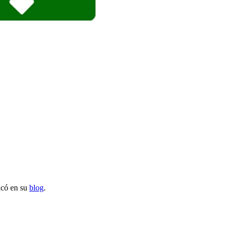
icó en su
blog
.