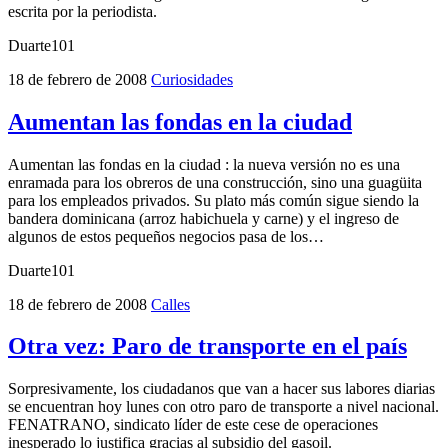
escrita por la periodista.
Duarte101
18 de febrero de 2008
Curiosidades
Aumentan las fondas en la ciudad
Aumentan las fondas en la ciudad : la nueva versión no es una
enramada para los obreros de una construcción, sino una guagüita
para los empleados privados. Su plato más común sigue siendo la
bandera dominicana (arroz habichuela y carne) y el ingreso de
algunos de estos pequeños negocios pasa de los…
Duarte101
18 de febrero de 2008
Calles
Otra vez: Paro de transporte en el país
Sorpresivamente, los ciudadanos que van a hacer sus labores diarias
se encuentran hoy lunes con otro paro de transporte a nivel nacional.
FENATRANO, sindicato líder de este cese de operaciones
inesperado lo justifica gracias al subsidio del gasoil.