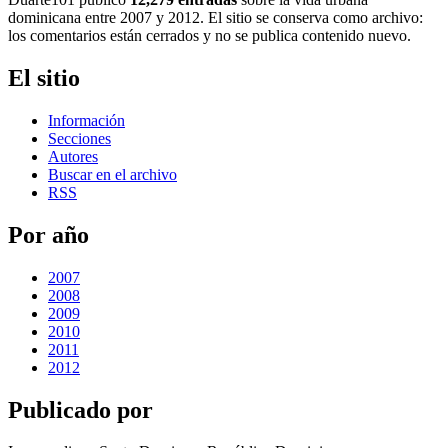
dominicana entre 2007 y 2012. El sitio se conserva como archivo:
los comentarios están cerrados y no se publica contenido nuevo.
El sitio
Información
Secciones
Autores
Buscar en el archivo
RSS
Por año
2007
2008
2009
2010
2011
2012
Publicado por