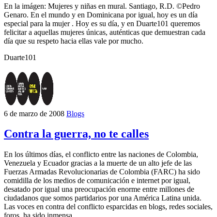
En la imágen: Mujeres y niñas en mural. Santiago, R.D. ©Pedro
Genaro. En el mundo y en Dominicana por igual, hoy es un día
especial para la mujer . Hoy es su día, y en Duarte101 queremos
felicitar a aquellas mujeres únicas, auténticas que demuestran cada
día que su respeto hacia ellas vale por mucho.
Duarte101
6 de marzo de 2008
Blogs
Contra la guerra, no te calles
En los últimos días, el conflicto entre las naciones de Colombia,
Venezuela y Ecuador gracias a la muerte de un alto jefe de las
Fuerzas Armadas Revolucionarias de Colombia (FARC) ha sido
comidilla de los medios de comunicación e internet por igual,
desatado por igual una preocupación enorme entre millones de
ciudadanos que somos partidarios por una América Latina unida.
Las voces en contra del conflicto esparcidas en blogs, redes sociales,
foros, ha sido inmensa.