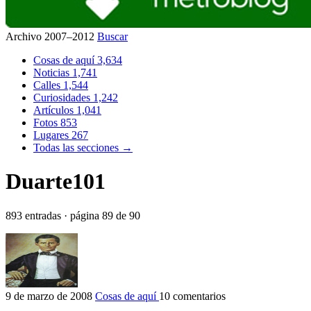
Archivo 2007–2012
Buscar
Cosas de aquí
3,634
Noticias
1,741
Calles
1,544
Curiosidades
1,242
Artículos
1,041
Fotos
853
Lugares
267
Todas las secciones →
Duarte101
893 entradas · página 89 de 90
9 de marzo de 2008
Cosas de aquí
10 comentarios