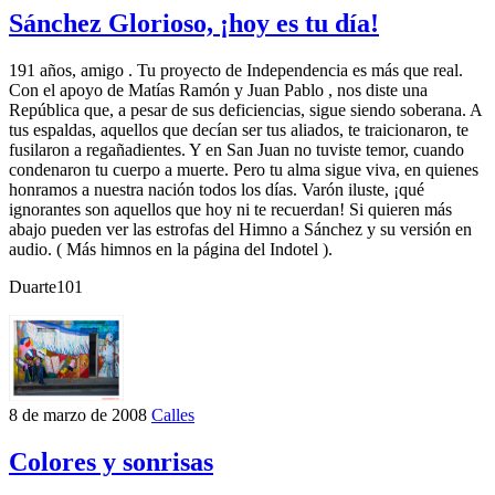
Sánchez Glorioso, ¡hoy es tu día!
191 años, amigo . Tu proyecto de Independencia es más que real.
Con el apoyo de Matías Ramón y Juan Pablo , nos diste una
República que, a pesar de sus deficiencias, sigue siendo soberana. A
tus espaldas, aquellos que decían ser tus aliados, te traicionaron, te
fusilaron a regañadientes. Y en San Juan no tuviste temor, cuando
condenaron tu cuerpo a muerte. Pero tu alma sigue viva, en quienes
honramos a nuestra nación todos los días. Varón iluste, ¡qué
ignorantes son aquellos que hoy ni te recuerdan! Si quieren más
abajo pueden ver las estrofas del Himno a Sánchez y su versión en
audio. ( Más himnos en la página del Indotel ).
Duarte101
8 de marzo de 2008
Calles
Colores y sonrisas