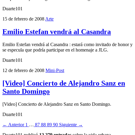
Duarte101
15 de febrero de 2008
Arte
Emilio Estefan vendrá al Casandra
Emilio Estefan vendrá al Casandra : estará como invitado de honor y
se especula que podría participar en el homenaje a JLG.
Duarte101
12 de febrero de 2008
Mini-Post
[Video] Concierto de Alejandro Sanz en
Santo Domingo
[Video] Concierto de Alejandro Sanz en Santo Domingo.
Duarte101
← Anterior
1
…
87
88
89
90
Siguiente →
Duarte101 publicó
12,279 entradas
sobre la vida urbana