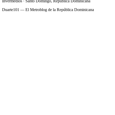
Invermedios · Santo Domingo, República Dominicana
Duarte101 — El Metroblog de la República Dominicana