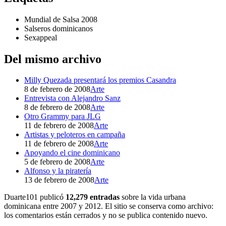
Mundial de Salsa 2008
Salseros dominicanos
Sexappeal
Del mismo archivo
Milly Quezada presentará los premios Casandra
8 de febrero de 2008
Arte
Entrevista con Alejandro Sanz
8 de febrero de 2008
Arte
Otro Grammy para JLG
11 de febrero de 2008
Arte
Artistas y peloteros en campaña
11 de febrero de 2008
Arte
Apoyando el cine dominicano
5 de febrero de 2008
Arte
Alfonso y la piratería
13 de febrero de 2008
Arte
Duarte101 publicó
12,279 entradas
sobre la vida urbana
dominicana entre 2007 y 2012. El sitio se conserva como archivo:
los comentarios están cerrados y no se publica contenido nuevo.