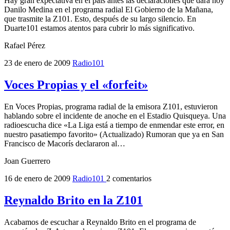
Hay gran expectativa en el país antes las declaraciones que dará hoy
Danilo Medina en el programa radial El Gobierno de la Mañana,
que trasmite la Z101. Esto, después de su largo silencio. En
Duarte101 estamos atentos para cubrir lo más significativo.
Rafael Pérez
23 de enero de 2009
Radio101
Voces Propias y el «forfeit»
En Voces Propias, programa radial de la emisora Z101, estuvieron
hablando sobre el incidente de anoche en el Estadio Quisqueya. Una
radioescucha dice «La Liga está a tiempo de enmendar este error, en
nuestro pasatiempo favorito» (Actualizado) Rumoran que ya en San
Francisco de Macorís declararon al…
Joan Guerrero
16 de enero de 2009
Radio101
2 comentarios
Reynaldo Brito en la Z101
Acabamos de escuchar a Reynaldo Brito en el programa de