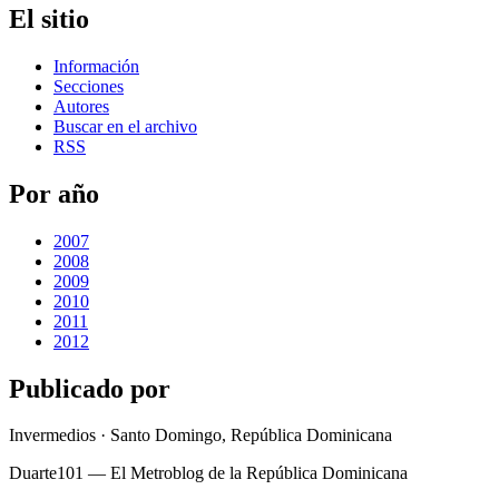
El sitio
Información
Secciones
Autores
Buscar en el archivo
RSS
Por año
2007
2008
2009
2010
2011
2012
Publicado por
Invermedios · Santo Domingo, República Dominicana
Duarte101 — El Metroblog de la República Dominicana