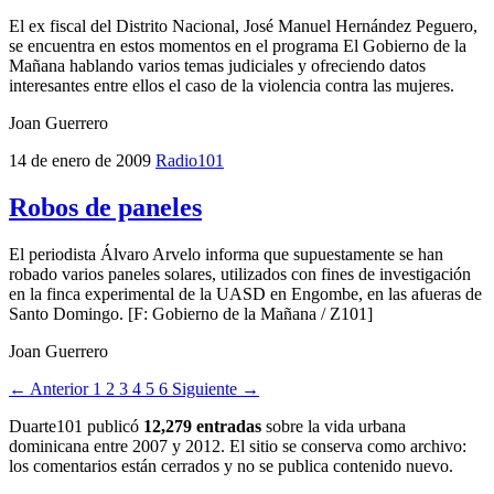
El ex fiscal del Distrito Nacional, José Manuel Hernández Peguero,
se encuentra en estos momentos en el programa El Gobierno de la
Mañana hablando varios temas judiciales y ofreciendo datos
interesantes entre ellos el caso de la violencia contra las mujeres.
Joan Guerrero
14 de enero de 2009
Radio101
Robos de paneles
El periodista Álvaro Arvelo informa que supuestamente se han
robado varios paneles solares, utilizados con fines de investigación
en la finca experimental de la UASD en Engombe, en las afueras de
Santo Domingo. [F: Gobierno de la Mañana / Z101]
Joan Guerrero
← Anterior
1
2
3
4
5
6
Siguiente →
Duarte101 publicó
12,279 entradas
sobre la vida urbana
dominicana entre 2007 y 2012. El sitio se conserva como archivo:
los comentarios están cerrados y no se publica contenido nuevo.