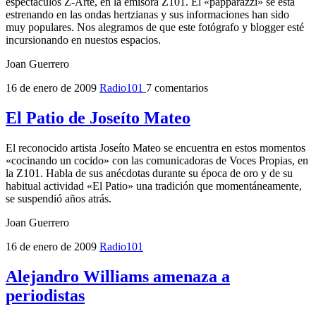
espectáculos Z-Arte, en la emisora Z101. El «papparazzi» se está
estrenando en las ondas hertzianas y sus informaciones han sido
muy populares. Nos alegramos de que este fotógrafo y blogger esté
incursionando en nuestos espacios.
Joan Guerrero
16 de enero de 2009
Radio101
7 comentarios
El Patio de Joseíto Mateo
El reconocido artista Joseíto Mateo se encuentra en estos momentos
«cocinando un cocido» con las comunicadoras de Voces Propias, en
la Z101. Habla de sus anécdotas durante su época de oro y de su
habitual actividad «El Patio» una tradición que momentáneamente,
se suspendió años atrás.
Joan Guerrero
16 de enero de 2009
Radio101
Alejandro Williams amenaza a
periodistas