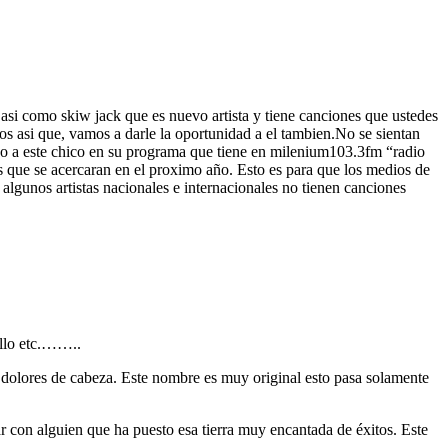
 asi como skiw jack que es nuevo artista y tiene canciones que ustedes
os asi que, vamos a darle la oportunidad a el tambien.No se sientan
ho a este chico en su programa que tiene en milenium103.3fm “radio
s que se acercaran en el proximo año. Esto es para que los medios de
lgunos artistas nacionales e internacionales no tienen canciones
bello etc.……..
dolores de cabeza. Este nombre es muy original esto pasa solamente
 con alguien que ha puesto esa tierra muy encantada de éxitos. Este