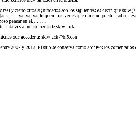
l y cierto otros significados son los siguientes: es decir, que skiw ja
a jack…….ya, ya, ya, lo queremos ver es que otros no pueden subir a esc
hermoso pensar en el………
e cada ves a un concierto de skiw jack.
o tienes que acceder a:
skiwjack@hi5.con
entre 2007 y 2012. El sitio se conserva como archivo: los comentarios 