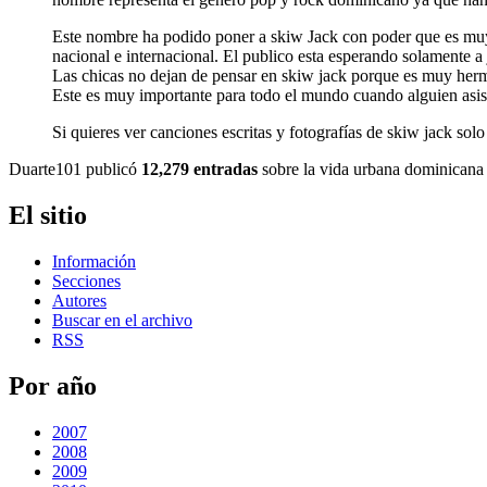
Este nombre ha podido poner a skiw Jack con poder que es muy rea
nacional e internacional. El publico esta esperando solamente 
Las chicas no dejan de pensar en skiw jack porque es muy 
Este es muy importante para todo el mundo cuando alguien asist
Si quieres ver canciones escritas y fotografías de skiw jack sol
Duarte101 publicó
12,279 entradas
sobre la vida urbana dominicana 
El sitio
Información
Secciones
Autores
Buscar en el archivo
RSS
Por año
2007
2008
2009