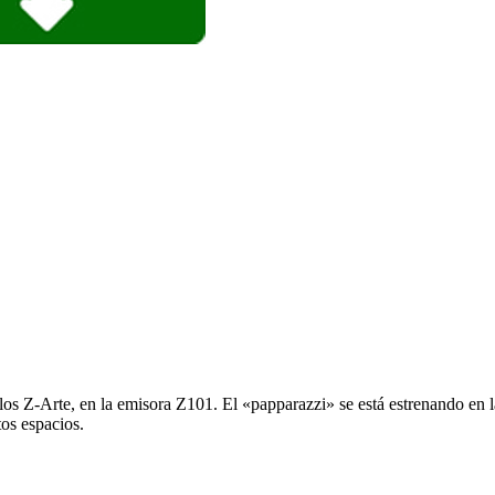
s Z-Arte, en la emisora Z101. El «papparazzi» se está estrenando en l
os espacios.