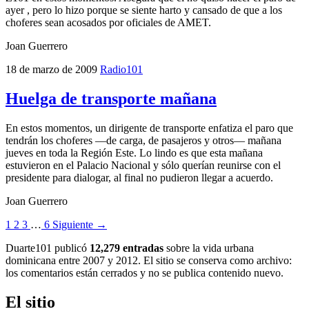
ayer , pero lo hizo porque se siente harto y cansado de que a los
choferes sean acosados por oficiales de AMET.
Joan Guerrero
18 de marzo de 2009
Radio101
Huelga de transporte mañana
En estos momentos, un dirigente de transporte enfatiza el paro que
tendrán los choferes —de carga, de pasajeros y otros— mañana
jueves en toda la Región Este. Lo lindo es que esta mañana
estuvieron en el Palacio Nacional y sólo querían reunirse con el
presidente para dialogar, al final no pudieron llegar a acuerdo.
Joan Guerrero
1
2
3
…
6
Siguiente →
Duarte101 publicó
12,279 entradas
sobre la vida urbana
dominicana entre 2007 y 2012. El sitio se conserva como archivo:
los comentarios están cerrados y no se publica contenido nuevo.
El sitio