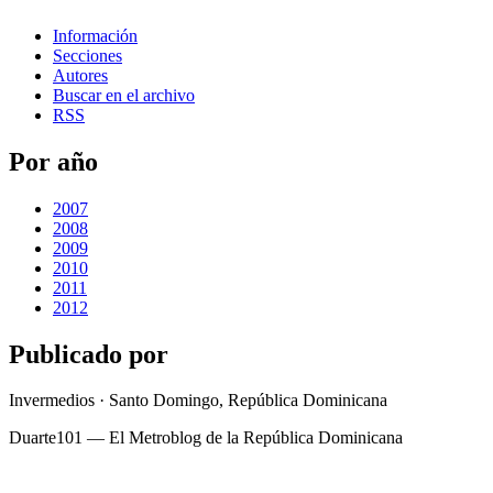
Información
Secciones
Autores
Buscar en el archivo
RSS
Por año
2007
2008
2009
2010
2011
2012
Publicado por
Invermedios · Santo Domingo, República Dominicana
Duarte101 — El Metroblog de la República Dominicana