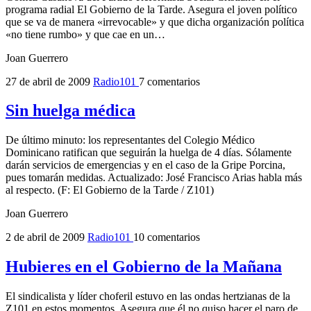
programa radial El Gobierno de la Tarde. Asegura el joven político
que se va de manera «irrevocable» y que dicha organización política
«no tiene rumbo» y que cae en un…
Joan Guerrero
27 de abril de 2009
Radio101
7 comentarios
Sin huelga médica
De último minuto: los representantes del Colegio Médico
Dominicano ratifican que seguirán la huelga de 4 días. Sólamente
darán servicios de emergencias y en el caso de la Gripe Porcina,
pues tomarán medidas. Actualizado: José Francisco Arias habla más
al respecto. (F: El Gobierno de la Tarde / Z101)
Joan Guerrero
2 de abril de 2009
Radio101
10 comentarios
Hubieres en el Gobierno de la Mañana
El sindicalista y líder choferil estuvo en las ondas hertzianas de la
Z101 en estos momentos. Asegura que él no quiso hacer el paro de