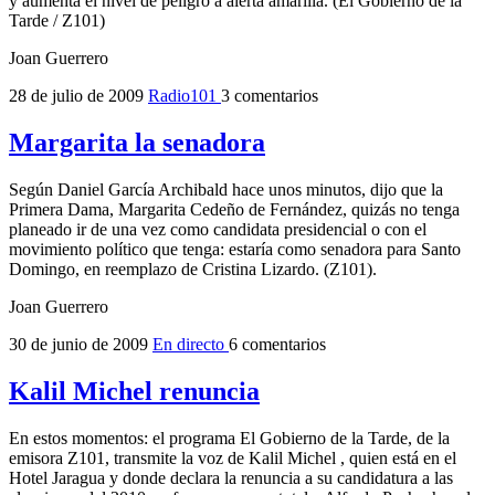
y aumenta el nivel de peligro a alerta amarilla. (El Gobierno de la
Tarde / Z101)
Joan Guerrero
28 de julio de 2009
Radio101
3 comentarios
Margarita la senadora
Según Daniel García Archibald hace unos minutos, dijo que la
Primera Dama, Margarita Cedeño de Fernández, quizás no tenga
planeado ir de una vez como candidata presidencial o con el
movimiento político que tenga: estaría como senadora para Santo
Domingo, en reemplazo de Cristina Lizardo. (Z101).
Joan Guerrero
30 de junio de 2009
En directo
6 comentarios
Kalil Michel renuncia
En estos momentos: el programa El Gobierno de la Tarde, de la
emisora Z101, transmite la voz de Kalil Michel , quien está en el
Hotel Jaragua y donde declara la renuncia a su candidatura a las