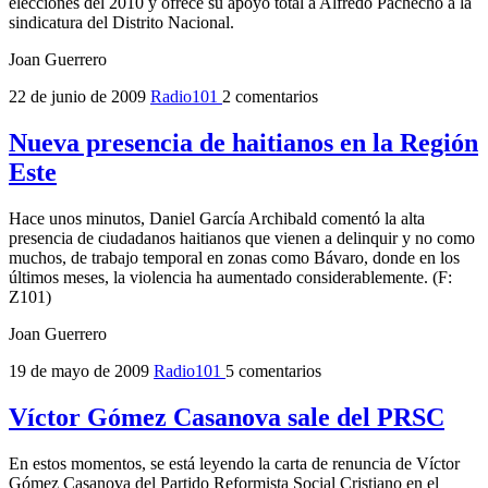
elecciones del 2010 y ofrece su apoyo total a Alfredo Pachecho a la
sindicatura del Distrito Nacional.
Joan Guerrero
22 de junio de 2009
Radio101
2 comentarios
Nueva presencia de haitianos en la Región
Este
Hace unos minutos, Daniel García Archibald comentó la alta
presencia de ciudadanos haitianos que vienen a delinquir y no como
muchos, de trabajo temporal en zonas como Bávaro, donde en los
últimos meses, la violencia ha aumentado considerablemente. (F:
Z101)
Joan Guerrero
19 de mayo de 2009
Radio101
5 comentarios
Víctor Gómez Casanova sale del PRSC
En estos momentos, se está leyendo la carta de renuncia de Víctor
Gómez Casanova del Partido Reformista Social Cristiano en el