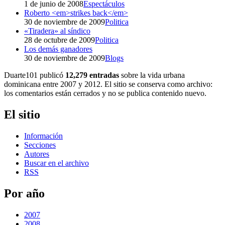
1 de junio de 2008
Espectáculos
Roberto <em>strikes back</em>
30 de noviembre de 2009
Politica
«Tiradera» al síndico
28 de octubre de 2009
Politica
Los demás ganadores
30 de noviembre de 2009
Blogs
Duarte101 publicó
12,279 entradas
sobre la vida urbana
dominicana entre 2007 y 2012. El sitio se conserva como archivo:
los comentarios están cerrados y no se publica contenido nuevo.
El sitio
Información
Secciones
Autores
Buscar en el archivo
RSS
Por año
2007
2008