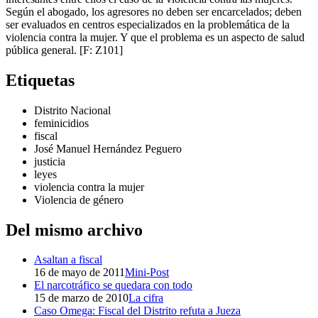
Según el abogado, los agresores no deben ser encarcelados; deben
ser evaluados en centros especializados en la problemática de la
violencia contra la mujer. Y que el problema es un aspecto de salud
pública general. [F: Z101]
Etiquetas
Distrito Nacional
feminicidios
fiscal
José Manuel Hernández Peguero
justicia
leyes
violencia contra la mujer
Violencia de género
Del mismo archivo
Asaltan a fiscal
16 de mayo de 2011
Mini-Post
El narcotráfico se quedara con todo
15 de marzo de 2010
La cifra
Caso Omega: Fiscal del Distrito refuta a Jueza