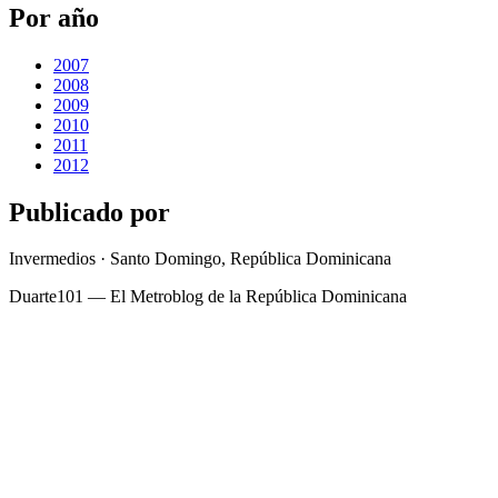
Por año
2007
2008
2009
2010
2011
2012
Publicado por
Invermedios · Santo Domingo, República Dominicana
Duarte101 — El Metroblog de la República Dominicana