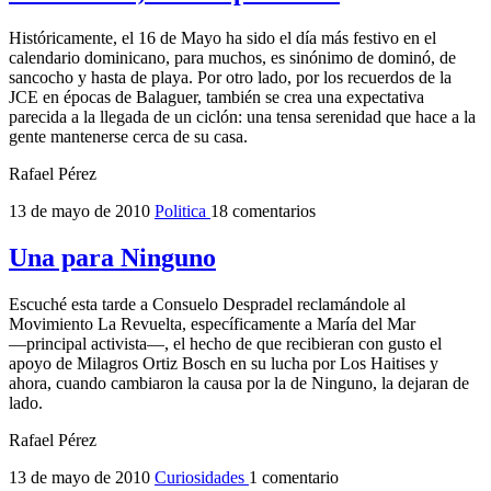
Históricamente, el 16 de Mayo ha sido el día más festivo en el
calendario dominicano, para muchos, es sinónimo de dominó, de
sancocho y hasta de playa. Por otro lado, por los recuerdos de la
JCE en épocas de Balaguer, también se crea una expectativa
parecida a la llegada de un ciclón: una tensa serenidad que hace a la
gente mantenerse cerca de su casa.
Rafael Pérez
13 de mayo de 2010
Politica
18 comentarios
Una para Ninguno
Escuché esta tarde a Consuelo Despradel reclamándole al
Movimiento La Revuelta, específicamente a María del Mar
―principal activista―, el hecho de que recibieran con gusto el
apoyo de Milagros Ortiz Bosch en su lucha por Los Haitises y
ahora, cuando cambiaron la causa por la de Ninguno, la dejaran de
lado.
Rafael Pérez
13 de mayo de 2010
Curiosidades
1 comentario