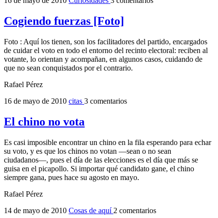
16 de mayo de 2010
Curiosidades
3 comentarios
Cogiendo fuerzas [Foto]
Foto : Aquí los tienen, son los facilitadores del partido, encargados
de cuidar el voto en todo el entorno del recinto electoral: reciben al
votante, lo orientan y acompañan, en algunos casos, cuidando de
que no sean conquistados por el contrario.
Rafael Pérez
16 de mayo de 2010
citas
3 comentarios
El chino no vota
Es casi imposible encontrar un chino en la fila esperando para echar
su voto, y es que los chinos no votan ―sean o no sean
ciudadanos―, pues el día de las elecciones es el día que más se
guisa en el picapollo. Si importar qué candidato gane, el chino
siempre gana, pues hace su agosto en mayo.
Rafael Pérez
14 de mayo de 2010
Cosas de aquí
2 comentarios