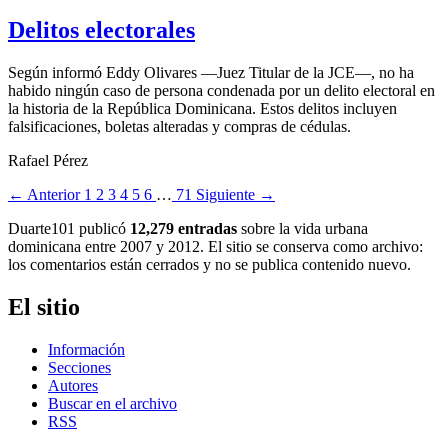
Delitos electorales
Según informó Eddy Olivares ―Juez Titular de la JCE―, no ha
habido ningún caso de persona condenada por un delito electoral en
la historia de la República Dominicana. Estos delitos incluyen
falsificaciones, boletas alteradas y compras de cédulas.
Rafael Pérez
← Anterior
1
2
3
4
5
6
…
71
Siguiente →
Duarte101 publicó
12,279 entradas
sobre la vida urbana
dominicana entre 2007 y 2012. El sitio se conserva como archivo:
los comentarios están cerrados y no se publica contenido nuevo.
El sitio
Información
Secciones
Autores
Buscar en el archivo
RSS