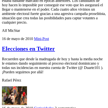
estaba bastante marcado en épocas anteriores. Los candidatos de
hoy hacen lo imposible por conseguir ese voto que les asegurará el
llegar o mantenerse en el poder. Cada cuatro años vivimos un
ambiente electoral fuerte gracias a una agresiva campaña proselitista,
situación que crea todas las posibilidades para captar votantes a
cualquier precio.
Alf MicStar
16 de mayo de 2010
Mini-Post
Elecciones en Twitter
Recuerden que desde la madrugada de hoy y hasta la media noche
le estamos dando seguimiento al proceso electoral dominicano y
todas sus incidencias en nuestra cuenta de Twitter (@ Duarte101 ).
¡Pueden seguirnos por allá!
Rafael Pérez