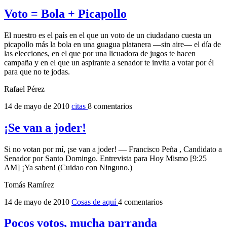
Voto = Bola + Picapollo
El nuestro es el país en el que un voto de un ciudadano cuesta un
picapollo más la bola en una guagua platanera ―sin aire― el día de
las elecciones, en el que por una licuadora de jugos te hacen
campaña y en el que un aspirante a senador te invita a votar por él
para que no te jodas.
Rafael Pérez
14 de mayo de 2010
citas
8 comentarios
¡Se van a joder!
Si no votan por mí, ¡se van a joder! — Francisco Peña , Candidato a
Senador por Santo Domingo. Entrevista para Hoy Mismo [9:25
AM] ¡Ya saben! (Cuidao con Ninguno.)
Tomás Ramírez
14 de mayo de 2010
Cosas de aquí
4 comentarios
Pocos votos, mucha parranda