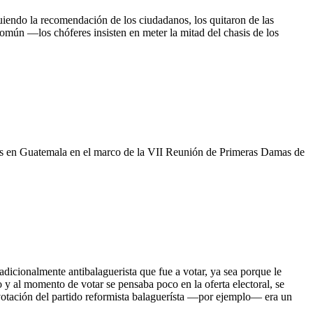
endo la recomendación de los ciudadanos, los quitaron de las
omún —los chóferes insisten en meter la mitad del chasis de los
ras en Guatemala en el marco de la VII Reunión de Primeras Damas de
radicionalmente antibalaguerista que fue a votar, ya sea porque le
 y al momento de votar se pensaba poco en la oferta electoral, se
e votación del partido reformista balaguerísta —por ejemplo— era un