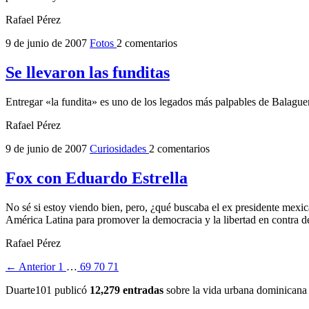
Rafael Pérez
9 de junio de 2007
Fotos
2 comentarios
Se llevaron las funditas
Entregar «la fundita» es uno de los legados más palpables de Balaguer
Rafael Pérez
9 de junio de 2007
Curiosidades
2 comentarios
Fox con Eduardo Estrella
No sé si estoy viendo bien, pero, ¿qué buscaba el ex presidente mex
América Latina para promover la democracia y la libertad en contra d
Rafael Pérez
← Anterior
1
…
69
70
71
Duarte101 publicó
12,279 entradas
sobre la vida urbana dominicana 