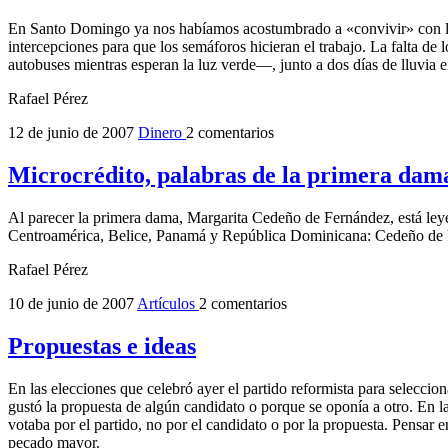
En Santo Domingo ya nos habíamos acostumbrado a «convivir» con los
intercepciones para que los semáforos hicieran el trabajo. La falta d
autobuses mientras esperan la luz verde—, junto a dos días de lluvia e
Rafael Pérez
12 de junio de 2007
Dinero
2 comentarios
Microcrédito, palabras de la primera dam
Al parecer la primera dama, Margarita Cedeño de Fernández, está le
Centroamérica, Belice, Panamá y República Dominicana: Cedeño de 
Rafael Pérez
10 de junio de 2007
Artículos
2 comentarios
Propuestas e ideas
En las elecciones que celebró ayer el partido reformista para seleccion
gustó la propuesta de algún candidato o porque se oponía a otro. En l
votaba por el partido, no por el candidato o por la propuesta. Pensar
pecado mayor.