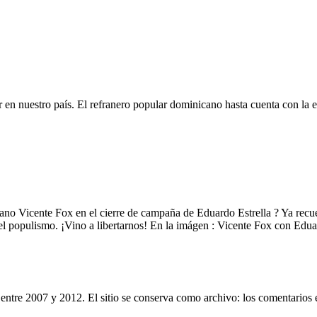
 en nuestro país. El refranero popular dominicano hasta cuenta con la 
icano Vicente Fox en el cierre de campaña de Eduardo Estrella ? Ya re
el populismo. ¡Vino a libertarnos! En la imágen : Vicente Fox con Eduar
entre 2007 y 2012. El sitio se conserva como archivo: los comentarios 