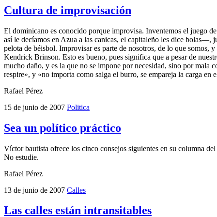
Cultura de improvisación
El dominicano es conocido porque improvisa. Inventemos el juego de la 
así le decíamos en Azua a las canicas, el capitaleño les dice bolas—
pelota de béisbol. Improvisar es parte de nosotros, de lo que somos, 
Kendrick Brinson. Esto es bueno, pues significa que a pesar de nues
mucho daño, y es la que no se impone por necesidad, sino por mala co
respire», y «no importa como salga el burro, se empareja la carga en 
Rafael Pérez
15 de junio de 2007
Politica
Sea un político práctico
Víctor bautista ofrece los cinco consejos siguientes en su columna del 
No estudie.
Rafael Pérez
13 de junio de 2007
Calles
Las calles están intransitables