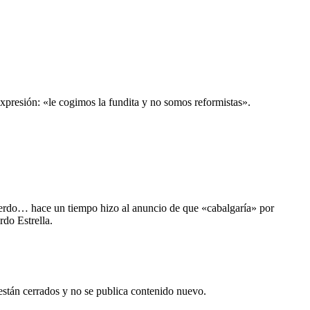
expresión: «le cogimos la fundita y no somos reformistas».
cuerdo… hace un tiempo hizo al anuncio de que «cabalgaría» por
do Estrella.
están cerrados y no se publica contenido nuevo.