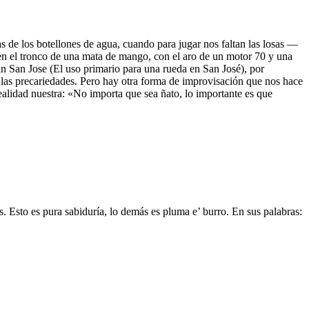
as de los botellones de agua, cuando para jugar nos faltan las losas —
en el tronco de una mata de mango, con el aro de un motor 70 y una
in San Jose (El uso primario para una rueda en San José), por
las precariedades. Pero hay otra forma de improvisación que nos hace
alidad nuestra: «No importa que sea ñato, lo importante es que
os. Esto es pura sabiduría, lo demás es pluma e’ burro. En sus palabras: