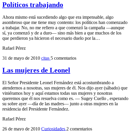
Políticos trabajando
Ahora mismo está sucediendo algo que era impensable, algo
asombroso que me tiene muy contento: los políticos han comenzado
a trabajar. No, no me refiero a que comenzó la campaña —aunque
sí, ya comenzó y de a duro— sino más bien a que muchos de los
que perdieron ya hicieron el necesario duelo por la…
Rafael Pérez
31 de mayo de 2010
citas
5 comentarios
Las mujeres de Leonel
El Señor Presidente Leonel Fernández está acostumbrando a
atendernos a nosotras, sus mujeres de él. Nos dijo ayer (sábado) que
viniéramos hoy y aquí estamos todas sus mujeres y nosotras
queremos que él nos resuelva como es. — Sugey Cuello , esperando
su sobre ayer —día de las madres— junto a otras mujeres en la
residencia del Presidente Fernández.
Rafael Pérez
26 de mayo de 2010
Curiosidades
2 comentarios