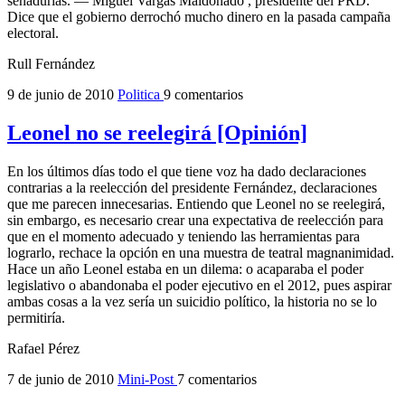
senadurías. — Miguel Vargas Maldonado , presidente del PRD.
Dice que el gobierno derrochó mucho dinero en la pasada campaña
electoral.
Rull Fernández
9 de junio de 2010
Politica
9 comentarios
Leonel no se reelegirá [Opinión]
En los últimos días todo el que tiene voz ha dado declaraciones
contrarias a la reelección del presidente Fernández, declaraciones
que me parecen innecesarias. Entiendo que Leonel no se reelegirá,
sin embargo, es necesario crear una expectativa de reelección para
que en el momento adecuado y teniendo las herramientas para
lograrlo, rechace la opción en una muestra de teatral magnanimidad.
Hace un año Leonel estaba en un dilema: o acaparaba el poder
legislativo o abandonaba el poder ejecutivo en el 2012, pues aspirar
ambas cosas a la vez sería un suicidio político, la historia no se lo
permitiría.
Rafael Pérez
7 de junio de 2010
Mini-Post
7 comentarios