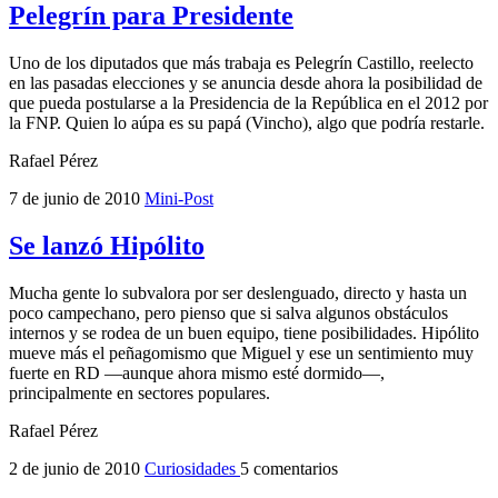
Pelegrín para Presidente
Uno de los diputados que más trabaja es Pelegrín Castillo, reelecto
en las pasadas elecciones y se anuncia desde ahora la posibilidad de
que pueda postularse a la Presidencia de la República en el 2012 por
la FNP. Quien lo aúpa es su papá (Vincho), algo que podría restarle.
Rafael Pérez
7 de junio de 2010
Mini-Post
Se lanzó Hipólito
Mucha gente lo subvalora por ser deslenguado, directo y hasta un
poco campechano, pero pienso que si salva algunos obstáculos
internos y se rodea de un buen equipo, tiene posibilidades. Hipólito
mueve más el peñagomismo que Miguel y ese un sentimiento muy
fuerte en RD —aunque ahora mismo esté dormido—,
principalmente en sectores populares.
Rafael Pérez
2 de junio de 2010
Curiosidades
5 comentarios