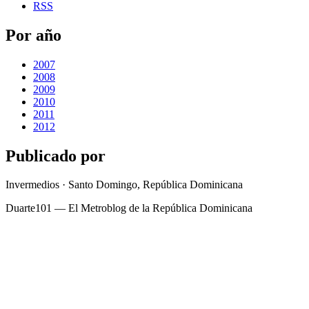
RSS
Por año
2007
2008
2009
2010
2011
2012
Publicado por
Invermedios · Santo Domingo, República Dominicana
Duarte101 — El Metroblog de la República Dominicana