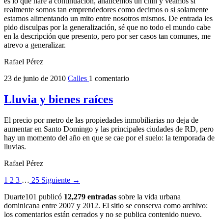
es lo que haré a continuación, analicemos un chin y veamos si
realmente somos tan emprendedores como decimos o si solamente
estamos alimentando un mito entre nosotros mismos. De entrada les
pido disculpas por la generalización, sé que no todo el mundo cabe
en la descripción que presento, pero por ser casos tan comunes, me
atrevo a generalizar.
Rafael Pérez
23 de junio de 2010
Calles
1 comentario
Lluvia y bienes raíces
El precio por metro de las propiedades inmobiliarias no deja de
aumentar en Santo Domingo y las principales ciudades de RD, pero
hay un momento del año en que se cae por el suelo: la temporada de
lluvias.
Rafael Pérez
1
2
3
…
25
Siguiente →
Duarte101 publicó
12,279 entradas
sobre la vida urbana
dominicana entre 2007 y 2012. El sitio se conserva como archivo:
los comentarios están cerrados y no se publica contenido nuevo.