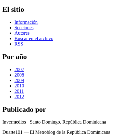
El sitio
Información
Secciones
Autores
Buscar en el archivo
RSS
Por año
2007
2008
2009
2010
2011
2012
Publicado por
Invermedios · Santo Domingo, República Dominicana
Duarte101 — El Metroblog de la República Dominicana