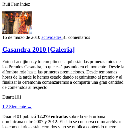
Rull Fernández
16 de marzo de 2010
actividades
31 comentarios
Casandra 2010 [Galeria]
Foto : Lo dijimos y lo cumplimos: aquí están las primeras fotos de
los Premios Casandra, lo que está pasando en el momento. Desde la
alfombra roja hasta las primeras premiaciones. Desde tempranas
horas de la tarde le hemos estado dando seguimiento al premio y al
finalizar la ceremonia comenzaremos a compartir una gran cantidad
de contenidos al respecto.
Duarte101
1
2
Siguiente →
Duarte101 publicó
12,279 entradas
sobre la vida urbana
dominicana entre 2007 y 2012. El sitio se conserva como archivo:
los comentarios están cerrados y no se publica contenido nuevo.