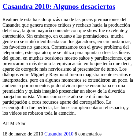
Casandra 2010: Algunos desaciertos
Realmente esta ha sido quizás una de las pocas premiaciones del
Casandra que genera menos críticas y rechazo hacia la producción
del show, la gran mayoría coincide con que show fue excelente y
entretenido. Sin embargo, en cuanto a las premiaciones, mucha
gente no se sintió identificada con los ganadores, en circunstancias,
los favoritos no ganaron. Comenzamos con el grave problema del
telepronter, este aparato que se utiliza para apuntar o leer las líneas
del guion, en muchas ocasiones mostro saltos y paralizaciones, que
provocaron a más de uno la equivocación en lo que tenía que decir,
aparte de otorgarle más nerviosismo al presentador de turno. Los
diálogos entre Miguel y Raymond fueron magistralmente escritos e
interpretados, pero en algunos momentos se extendieron un poco, la
audiencia por momentos pudo olvidar que se encontraba en una
premiación y quizás imaginó presenciar un show de la divertida
pareja humorista. Vimos como este año se le dió mucha
participación a otros recursos aparte del coreográfico. La
escenografita fue perfecta, las luces complementaron el espacio, y
los videos se robaron toda la atención.
Alf MicStar
18 de marzo de 2010
Casandra 2010
6 comentarios