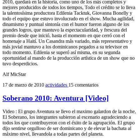
2010, quedará en la historia, como uno de los más completos y
mejores producidos de todos los tiempos, Todo el crédito se lo lleva
la talentosísima productora Edilenia Tacktuk, Giovanna Bonelly y
todo el equipo que estuvo involucrado en el show. Mucha agilidad,
dinamismo y puntual sintonía con el humor fueron alguno de los
grandes logros, que mantuvo la espectacularidad, y frescura del
premio desde que inició, hasta el momento en que cerró con el
homenaje a Haití. Un Casandra más variado, más representativo y
más jovial mantuvo a los dominicanos pegados a su televisor en
todo momento. Edilenia se superó así misma, en su segunda
oportunidad al mando de la producción artística de un show que no
tuvo desperdicios.
Alf MicStar
17 de marzo de 2010
actividades
15 comentarios
Soberano 2010: Aventura [Video]
Video : El grupo Aventura se llevo el maximo galardon de la noche,
El Soberano, los integrantes subieron al escenario agradeciendo a
todos los que contribuyeron con el éxito de la agrupación. El grupo
dijo sentirse orgulloso de ser dominicano y de elevar la bachata al
máximo nivel, llevandola a todas partes del planeta.