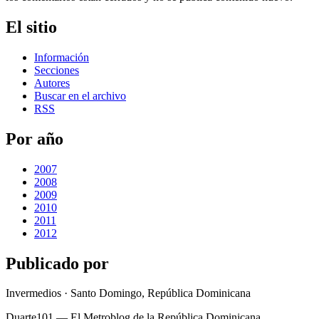
El sitio
Información
Secciones
Autores
Buscar en el archivo
RSS
Por año
2007
2008
2009
2010
2011
2012
Publicado por
Invermedios · Santo Domingo, República Dominicana
Duarte101 — El Metroblog de la República Dominicana