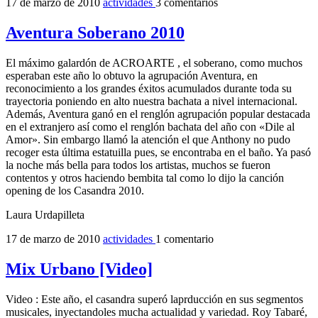
17 de marzo de 2010
actividades
3 comentarios
Aventura Soberano 2010
El máximo galardón de ACROARTE , el soberano, como muchos
esperaban este año lo obtuvo la agrupación Aventura, en
reconocimiento a los grandes éxitos acumulados durante toda su
trayectoria poniendo en alto nuestra bachata a nivel internacional.
Además, Aventura ganó en el renglón agrupación popular destacada
en el extranjero así como el renglón bachata del año con «Dile al
Amor». Sin embargo llamó la atención el que Anthony no pudo
recoger esta última estatuilla pues, se encontraba en el baño. Ya pasó
la noche más bella para todos los artistas, muchos se fueron
contentos y otros haciendo bembita tal como lo dijo la canción
opening de los Casandra 2010.
Laura Urdapilleta
17 de marzo de 2010
actividades
1 comentario
Mix Urbano [Video]
Video : Este año, el casandra superó laprducción en sus segmentos
musicales, inyectandoles mucha actualidad y variedad. Roy Tabaré,