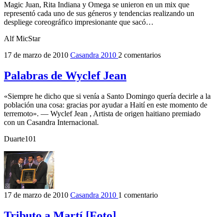
Magic Juan, Rita Indiana y Omega se unieron en un mix que
representó cada uno de sus géneros y tendencias realizando un
despliege coreográfico impresionante que sacó…
Alf MicStar
17 de marzo de 2010
Casandra 2010
2 comentarios
Palabras de Wyclef Jean
«Siempre he dicho que si venía a Santo Domingo quería decirle a la
población una cosa: gracias por ayudar a Haití en este momento de
terremoto». — Wyclef Jean , Artista de origen haitiano premiado
con un Casandra Internacional.
Duarte101
17 de marzo de 2010
Casandra 2010
1 comentario
Tributo a Martí [Foto]