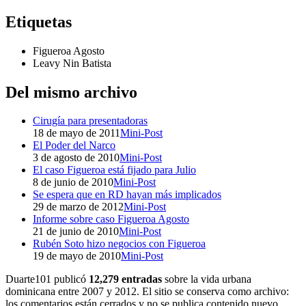
Etiquetas
Figueroa Agosto
Leavy Nin Batista
Del mismo archivo
Cirugía para presentadoras
18 de mayo de 2011
Mini-Post
El Poder del Narco
3 de agosto de 2010
Mini-Post
El caso Figueroa está fijado para Julio
8 de junio de 2010
Mini-Post
Se espera que en RD hayan más implicados
29 de marzo de 2012
Mini-Post
Informe sobre caso Figueroa Agosto
21 de junio de 2010
Mini-Post
Rubén Soto hizo negocios con Figueroa
19 de mayo de 2010
Mini-Post
Duarte101 publicó
12,279 entradas
sobre la vida urbana
dominicana entre 2007 y 2012. El sitio se conserva como archivo:
los comentarios están cerrados y no se publica contenido nuevo.