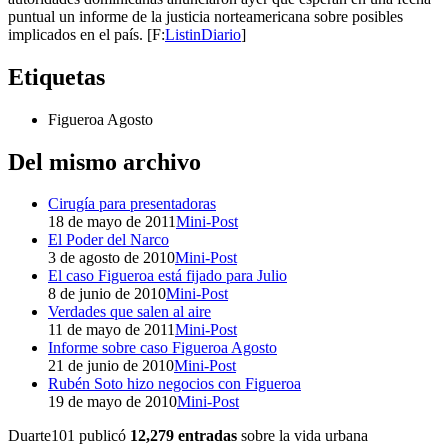
puntual un informe de la justicia norteamericana sobre posibles
implicados en el país. [F:
ListinDiario
]
Etiquetas
Figueroa Agosto
Del mismo archivo
Cirugía para presentadoras
18 de mayo de 2011
Mini-Post
El Poder del Narco
3 de agosto de 2010
Mini-Post
El caso Figueroa está fijado para Julio
8 de junio de 2010
Mini-Post
Verdades que salen al aire
11 de mayo de 2011
Mini-Post
Informe sobre caso Figueroa Agosto
21 de junio de 2010
Mini-Post
Rubén Soto hizo negocios con Figueroa
19 de mayo de 2010
Mini-Post
Duarte101 publicó
12,279 entradas
sobre la vida urbana