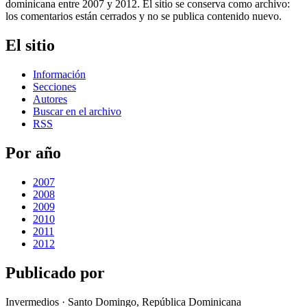
dominicana entre 2007 y 2012. El sitio se conserva como archivo:
los comentarios están cerrados y no se publica contenido nuevo.
El sitio
Información
Secciones
Autores
Buscar en el archivo
RSS
Por año
2007
2008
2009
2010
2011
2012
Publicado por
Invermedios · Santo Domingo, República Dominicana