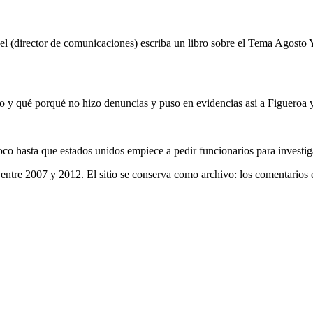
 el (director de comunicaciones) escriba un libro sobre el Tema Agosto
o y qué porqué no hizo denuncias y puso en evidencias asi a Figueroa y 
co hasta que estados unidos empiece a pedir funcionarios para investiga
entre 2007 y 2012. El sitio se conserva como archivo: los comentarios 