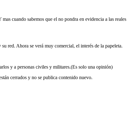
 Y mas cuando sabemos que el no pondra en evidencia a las reales
su red. Ahora se verá muy comercial, el interés de la papeleta.
rlos y a personas civiles y militares.(Es solo una opinión)
están cerrados y no se publica contenido nuevo.