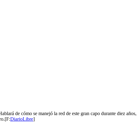
Hablará de cómo se manejó la red de este gran capo durante diez años,
ro.[F:
DiarioLibre
]