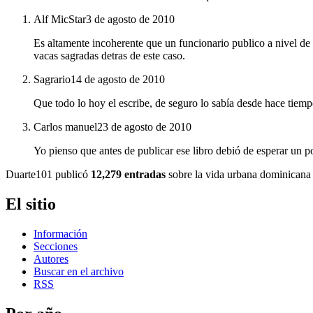
Alf MicStar
3 de agosto de 2010
Es altamente incoherente que un funcionario publico a nivel de
vacas sagradas detras de este caso.
Sagrario
14 de agosto de 2010
Que todo lo hoy el escribe, de seguro lo sabía desde hace tiemp
Carlos manuel
23 de agosto de 2010
Yo pienso que antes de publicar ese libro debió de esperar un po
Duarte101 publicó
12,279 entradas
sobre la vida urbana dominicana 
El sitio
Información
Secciones
Autores
Buscar en el archivo
RSS