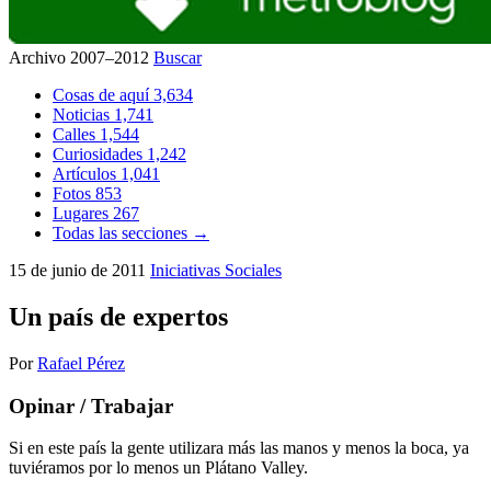
Archivo 2007–2012
Buscar
Cosas de aquí
3,634
Noticias
1,741
Calles
1,544
Curiosidades
1,242
Artículos
1,041
Fotos
853
Lugares
267
Todas las secciones →
15 de junio de 2011
Iniciativas Sociales
Un país de expertos
Por
Rafael Pérez
Opinar / Trabajar
Si en este país la gente utilizara más las manos y menos la boca, ya
tuviéramos por lo menos un Plátano Valley.