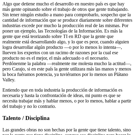
Algo que detiene mucho el desarrollo en nuestro país es que hay
más gente opinando sobre el trabajo de otros que gente trabajando.
Sin tener ningún estudio a mano para comprobarlo, sospecho que la
cantidad de información que se produce diariamente sobre diferentes
industrias excede por mucho la producción real de las mismas. Por
poner un ejemplo, las Tecnologías de la Información. Es más la
gente que está teorizando sobre TI en RD que la gente que
realmente está desarrollando algo, y lo que es peor, cuando alguien
logra desarrollar algún producto —o por lo menos lo intenta—,
llueven los expertos con un racimo de razones por la cual ese
producto no es el mejor, el más adecuado o el necesario.
Perdónenme la palabra —realmente me molesta mucho la actitud—,
pero Carajo, si en este país la gente utilizara más las manos y menos
la boca fuéramos potencia, ya tuviéramos por lo menos un Plátano
Valley.
Entiendo que en toda industria la producción de información es
necesaria y hasta la confrontación de ideas, mi punto es que se
necesita trabajar más y hablar menos, o por lo menos, hablar a partir
del trabajo y no lo contrario.
Talento / Disciplina
Las grandes obras no son hechas por la gente que tiene talento, sino