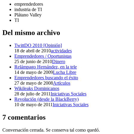
emprendedores
industria de TI
Plátano Valley
TI
Del mismo archivo
TwittDO 2010 [Opinión]
18 de abril de 2010
actividades
Emprendedores / Oportunistas
25 de junio de 2010
Dinero
Relámpago Hernández, en la tele
14 de mayo de 2009
Lucha Libre
Emprendedores buscando el éxito
27 de mayo de 2008
Artículos
Wikileaks Dominicanos
28 de julio de 2011
Iniciativas Sociales
Revolución (desde la BlackBerry)
10 de mayo de 2011
Iniciativas Sociales
7 comentarios
Conversación cerrada. Se conserva tal como quedó.