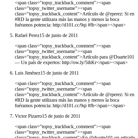
<span class="topsy_trackback_comment"><span
class="topsy_twitter_username"><span
class="topsy_trackback_content">Artículo de @rperez: Si en
#RD la gente utilizara más las manos y menos la boca
fuéramos potencia: http://d101.cc/9qi #fb</span></span>
Rafael Perez
15 de junio de 2011
<span class="topsy_trackback_comment"><span
class="topsy_twitter_username"><span
class="topsy_trackback_content">Artículo para @Duarte101
— Un país de expertos: http://ow.ly/5ihKr</span></span>
Luis Jiménez
15 de junio de 2011
<span class="topsy_trackback_comment"><span
class="topsy_twitter_username"><span
class="topsy_trackback_content">Artículo de @rperez: Si en
#RD la gente utilizara más las manos y menos la boca
fuéramos potencia: http://d101.cc/9qi #fb</span></span>
Victor Pizarro
15 de junio de 2011
<span class="topsy_trackback_comment"><span
class="topsy_twitter_username"><span
class="topsy_trackback_content">En @duarte101 un articulo