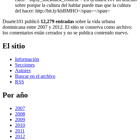
sobre porque la cultura del hablar puede mas que la cultura
del hacer: http://bit.ly/khBMHO</span></span>
Duarte101 publicó
12,279 entradas
sobre la vida urbana
dominicana entre 2007 y 2012. El sitio se conserva como archivo:
los comentarios están cerrados y no se publica contenido nuevo.
El sitio
Información
Secciones
Autores
Buscar en el archivo
RSS
Por año
2007
2008
2009
2010
2011
2012