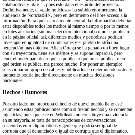
colaborativa y libre—, pues esto daña el espíritu del proyecto.
Definitivamente, el «palo noticioso» ha subido enormemente la
audiencia de NoticiasSIN, pero en detrimento del libre acceso a la
información. Para que sea realmente neutral, la información deberían
estar disponibles todos los medios al mismo tiempo o por lo menos
en lotes aleatorios (sin una selección intencional) como se publican
en la página oficial, así, diferentes medios y periodistas podrían
investigar en igualdad de condiciones y el pueblo tendría una
percepción más objetiva. Alicia Ortega se ha ganado un buen lugar
con su trayectoria, tiene sus méritos y se supone imparcial, pero
tener el poder para decir qué se publica o qué no se publica, o en
qué orden se publica, me parece mucho. Por poner un ejemplo:
seleccionar un grupo de cables y publicarlos en determinado orden y
momento podría incidir directamente en muchas decisiones
nacionales.
Hechos / Rumores
Por otro lado, me preocupa el hecho de que el pueblo llano esté
asumiendo estas publicaciones como si fueran hechos y se comentan
injusticias, pues que esté en Wikileaks no constituye una evidencia:
en su mayoría, se trata de transcripciones de conversaciones
sostenidas entre diplomáticos y gente que podría ser igual de
corrupta que el denunciado o igual de corrupta que el diplomático.