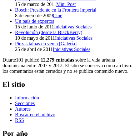
15 de marzo de 2011
Mini-Post
Bosch: Presidente en la Frontera Imperial
8 de enero de 2009
Cine
Un país de expertos
15 de junio de 2011
Iniciativas Sociales
Revolución (desde la BlackBerry)
10 de mayo de 2011
Iniciativas Sociales
Piezas taínas en venta [Galería]
25 de abril de 2011
Iniciativas Sociales
Duarte101 publicó
12,279 entradas
sobre la vida urbana
dominicana entre 2007 y 2012. El sitio se conserva como archivo:
los comentarios están cerrados y no se publica contenido nuevo.
El sitio
Información
Secciones
Autores
Buscar en el archivo
RSS
Por año