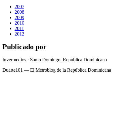
2007
2008
2009
2010
2011
2012
Publicado por
Invermedios · Santo Domingo, República Dominicana
Duarte101 — El Metroblog de la República Dominicana