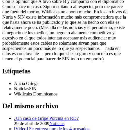
Con la opinión que A tuvo sobre B y compartió con el diplomático
C no se hace un caso. Sigo meditando al respecto, pero me parece
que fuera del morbo, Wikileaks no aporta mucho. En los archivos de
Nuria y SIN existe información mucho más comprometedora que la
que hasta ahora se ha publicado y lo que se ha hecho con ella es
relativamente poco. (Más allá de las noticias y el periodismo, existe
el negocio de los medios, un negocio altamente competitivo y
agresivo en el que todos intentan acaparar más audiencia: muy
probablemente estos cables no solamente sirvan para que
sospechemos un poco más de lo que ya sospechamos —nada en
ellos es concluyente— pero lo que sí es seguro y concreto es que
tienen el potencial para hacer de SIN todo un emporio.)
Etiquetas
Alicia Ortega
NoticiasSIN
Wikileaks Dominicanos
Del mismo archivo
¿Un caso de Gripe Porcina en RD?
29 de abril de 2009
Noticias
[Video] Se entrega uno de los 4 acusados