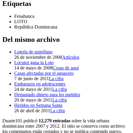
Etiquetas
Fenabanca
LOTO
República Dominicana
Del mismo archivo
Lotería de quirófano
26 de noviembre de 2008
Artículos
Locutor gana la Loto
14 de mayo de 2008
Cosas de aquí
Casas afectadas por el aguacero
7 de junio de 2011
La cifra
Embarazos en adolescentes
24 de mayo de 2011
La cifra
Demasiado dinero para los partidos
20 de mayo de 2011
La cifra
Heridos en Semana Santa
26 de abril de 2011
La cifra
Duarte101 publicó
12,279 entradas
sobre la vida urbana
dominicana entre 2007 y 2012. El sitio se conserva como archivo:
los comentarios están cerrados y no se publica contenido nuevo.