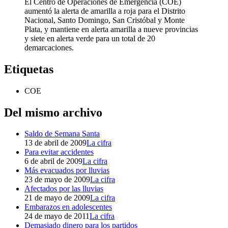
El Centro de Operaciones de Emergencia (COE)
aumentó la alerta de amarilla a roja para el Distrito
Nacional, Santo Domingo, San Cristóbal y Monte
Plata, y mantiene en alerta amarilla a nueve provincias
y siete en alerta verde para un total de 20
demarcaciones.
Etiquetas
COE
Del mismo archivo
Saldo de Semana Santa
13 de abril de 2009
La cifra
Para evitar accidentes
6 de abril de 2009
La cifra
Más evacuados por lluvias
23 de mayo de 2009
La cifra
Afectados por las lluvias
21 de mayo de 2009
La cifra
Embarazos en adolescentes
24 de mayo de 2011
La cifra
Demasiado dinero para los partidos