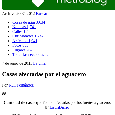
Archivo 2007–2012
Buscar
Cosas de aquí
3,634
Noticias
1,741
Calles
1,544
Curiosidades
1,242
Artículos
1,041
Fotos
853
Lugares
267
Todas las secciones →
7 de junio de 2011
La cifra
Casas afectadas por el aguacero
Por
Rull Fernández
881
Cantidad de casas
que fueron afectadas por los fuertes aguaceros.
[F:
ListinDiario
]