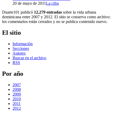
20 de mayo de 2011
La cifra
Duarte101 publicó
12,279 entradas
sobre la vida urbana
dominicana entre 2007 y 2012. El sitio se conserva como archivo:
los comentarios están cerrados y no se publica contenido nuevo.
El sitio
Información
Secciones
Autores
Buscar en el archivo
RSS
Por año
2007
2008
2009
2010
2011
2012