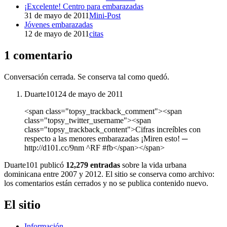
¡Excelente! Centro para embarazadas
31 de mayo de 2011
Mini-Post
Jóvenes embarazadas
12 de mayo de 2011
citas
1 comentario
Conversación cerrada. Se conserva tal como quedó.
Duarte101
24 de mayo de 2011
<span class="topsy_trackback_comment"><span
class="topsy_twitter_username"><span
class="topsy_trackback_content">Cifras increíbles con
respecto a las menores embarazadas ¡Miren esto! ─
http://d101.cc/9nm ^RF #fb</span></span>
Duarte101 publicó
12,279 entradas
sobre la vida urbana
dominicana entre 2007 y 2012. El sitio se conserva como archivo:
los comentarios están cerrados y no se publica contenido nuevo.
El sitio
Información