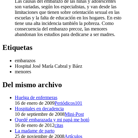
Las causas del embarazo de las niñas y adolescentes
son variadas, según los especialistas, y van desde las
limitaciones que tienen sobre orientación sexual en las
escuelas y la falta de educación en los hogares. En esto
tiene una alta incidencia también la pobreza. Como
consecuencia del embarazo precoz, las menores
abandonan los estudios para dedicarse a ser madres.
Etiquetas
embarazos
Hospital José María Cabral y Báez
menores
Del mismo archivo
Huelga de enfermeras
16 de enero de 2009
Periódicos101
Hospitales en decadencia
10 de septiembre de 2008
Mini-Post
Quedé embarazada y mi papá me botó
16 de enero de 2012
citas
La madame de parto
25 de noviembre de 2008
Artículos