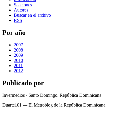
Secciones
Autores
Buscar en el archivo
RSS
Por año
2007
2008
2009
2010
2011
2012
Publicado por
Invermedios · Santo Domingo, República Dominicana
Duarte101 — El Metroblog de la República Dominicana