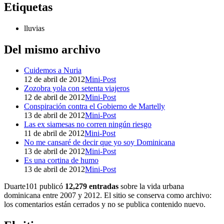
Etiquetas
lluvias
Del mismo archivo
Cuidemos a Nuria
12 de abril de 2012
Mini-Post
Zozobra yola con setenta viajeros
12 de abril de 2012
Mini-Post
Conspiración contra el Gobierno de Martelly
13 de abril de 2012
Mini-Post
Las ex siamesas no corren ningún riesgo
11 de abril de 2012
Mini-Post
No me cansaré de decir que yo soy Dominicana
13 de abril de 2012
Mini-Post
Es una cortina de humo
13 de abril de 2012
Mini-Post
Duarte101 publicó
12,279 entradas
sobre la vida urbana
dominicana entre 2007 y 2012. El sitio se conserva como archivo:
los comentarios están cerrados y no se publica contenido nuevo.