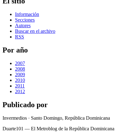
El sitio
Información
Secciones
Autores
Buscar en el archivo
RSS
Por año
2007
2008
2009
2010
2011
2012
Publicado por
Invermedios · Santo Domingo, República Dominicana
Duarte101 — El Metroblog de la República Dominicana