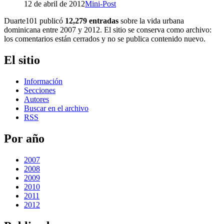
12 de abril de 2012
Mini-Post
Duarte101 publicó
12,279 entradas
sobre la vida urbana
dominicana entre 2007 y 2012. El sitio se conserva como archivo:
los comentarios están cerrados y no se publica contenido nuevo.
El sitio
Información
Secciones
Autores
Buscar en el archivo
RSS
Por año
2007
2008
2009
2010
2011
2012