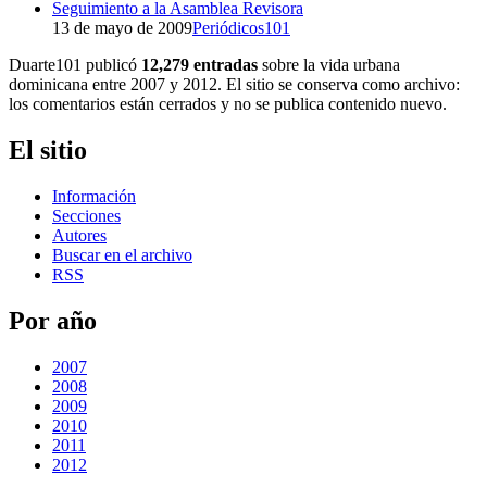
Seguimiento a la Asamblea Revisora
13 de mayo de 2009
Periódicos101
Duarte101 publicó
12,279 entradas
sobre la vida urbana
dominicana entre 2007 y 2012. El sitio se conserva como archivo:
los comentarios están cerrados y no se publica contenido nuevo.
El sitio
Información
Secciones
Autores
Buscar en el archivo
RSS
Por año
2007
2008
2009
2010
2011
2012