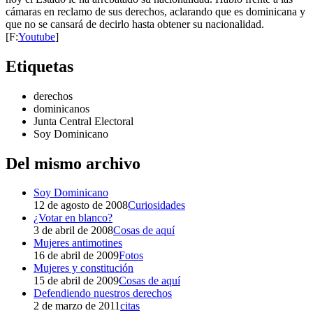
cámaras en reclamo de sus derechos, aclarando que es dominicana y
que no se cansará de decirlo hasta obtener su nacionalidad.
[F:
Youtube
]
Etiquetas
derechos
dominicanos
Junta Central Electoral
Soy Dominicano
Del mismo archivo
Soy Dominicano
12 de agosto de 2008
Curiosidades
¿Votar en blanco?
3 de abril de 2008
Cosas de aquí
Mujeres antimotines
16 de abril de 2009
Fotos
Mujeres y constitución
15 de abril de 2009
Cosas de aquí
Defendiendo nuestros derechos
2 de marzo de 2011
citas