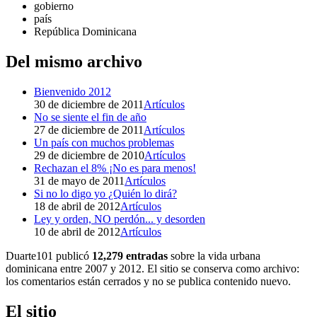
gobierno
país
República Dominicana
Del mismo archivo
Bienvenido 2012
30 de diciembre de 2011
Artículos
No se siente el fin de año
27 de diciembre de 2011
Artículos
Un país con muchos problemas
29 de diciembre de 2010
Artículos
Rechazan el 8% ¡No es para menos!
31 de mayo de 2011
Artículos
Si no lo digo yo ¿Quién lo dirá?
18 de abril de 2012
Artículos
Ley y orden, NO perdón... y desorden
10 de abril de 2012
Artículos
Duarte101 publicó
12,279 entradas
sobre la vida urbana
dominicana entre 2007 y 2012. El sitio se conserva como archivo:
los comentarios están cerrados y no se publica contenido nuevo.
El sitio