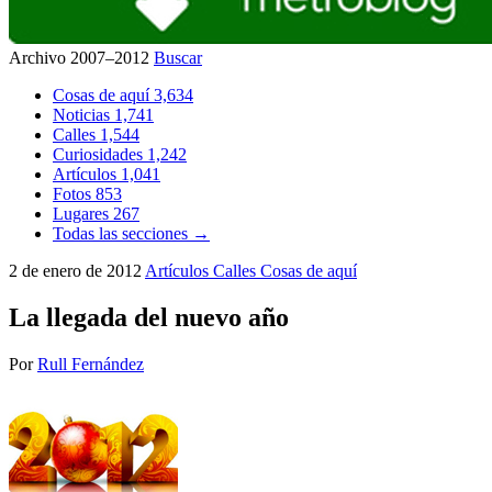
Archivo 2007–2012
Buscar
Cosas de aquí
3,634
Noticias
1,741
Calles
1,544
Curiosidades
1,242
Artículos
1,041
Fotos
853
Lugares
267
Todas las secciones →
2 de enero de 2012
Artículos
Calles
Cosas de aquí
La llegada del nuevo año
Por
Rull Fernández