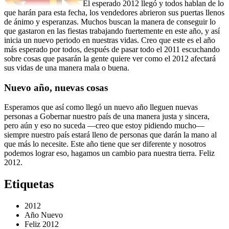
El esperado 2012 llegó y todos hablan de lo
que harán para esta fecha, los vendedores abrieron sus puertas llenos
de ánimo y esperanzas. Muchos buscan la manera de conseguir lo
que gastaron en las fiestas trabajando fuertemente en este año, y así
inicia un nuevo periodo en nuestras vidas. Creo que este es el año
más esperado por todos, después de pasar todo el 2011 escuchando
sobre cosas que pasarán la gente quiere ver como el 2012 afectará
sus vidas de una manera mala o buena.
Nuevo año, nuevas cosas
Esperamos que así como llegó un nuevo año lleguen nuevas
personas a Gobernar nuestro país de una manera justa y sincera,
pero aún y eso no suceda —creo que estoy pidiendo mucho—
siempre nuestro país estará lleno de personas que darán la mano al
que más lo necesite. Este año tiene que ser diferente y nosotros
podemos lograr eso, hagamos un cambio para nuestra tierra. Feliz
2012.
Etiquetas
2012
Año Nuevo
Feliz 2012