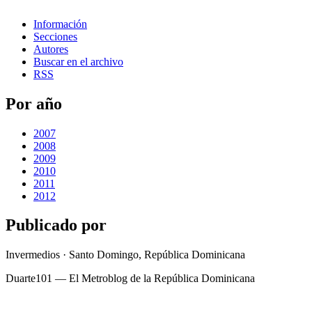
Información
Secciones
Autores
Buscar en el archivo
RSS
Por año
2007
2008
2009
2010
2011
2012
Publicado por
Invermedios · Santo Domingo, República Dominicana
Duarte101 — El Metroblog de la República Dominicana