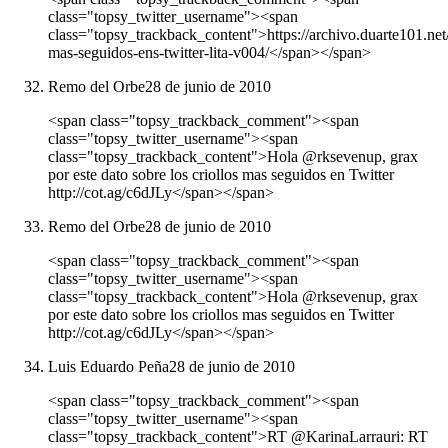
class="topsy_twitter_username"><span
class="topsy_trackback_content">https://archivo.duarte101.ne
mas-seguidos-ens-twitter-lita-v004/</span></span>
Remo del Orbe
28 de junio de 2010
<span class="topsy_trackback_comment"><span
class="topsy_twitter_username"><span
class="topsy_trackback_content">Hola @rksevenup, grax
por este dato sobre los criollos mas seguidos en Twitter
http://cot.ag/c6dJLy</span></span>
Remo del Orbe
28 de junio de 2010
<span class="topsy_trackback_comment"><span
class="topsy_twitter_username"><span
class="topsy_trackback_content">Hola @rksevenup, grax
por este dato sobre los criollos mas seguidos en Twitter
http://cot.ag/c6dJLy</span></span>
Luis Eduardo Peña
28 de junio de 2010
<span class="topsy_trackback_comment"><span
class="topsy_twitter_username"><span
class="topsy_trackback_content">RT @KarinaLarrauri: RT