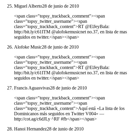
Miguel Alberto
28 de junio de 2010
<span class="topsy_trackback_comment"><span
class="topsy_twitter_username"><span
class="topsy_trackback_content">RT @ElJeyBala:
http://bit.ly/c61ITM @alofokemusicnet no.37, en lista de mas
seguidos en twitter.</span></span>
Alofoke Music
28 de junio de 2010
<span class="topsy_trackback_comment"><span
class="topsy_twitter_username"><span
class="topsy_trackback_content">RT @ElJeyBala:
http://bit.ly/c61ITM @alofokemusicnet no.37, en lista de mas
seguidos en twitter.</span></span>
Francis Aguasvivas
28 de junio de 2010
<span class="topsy_trackback_comment"><span
class="topsy_twitter_username"><span
class="topsy_trackback_content">Aquí está «La lista de los
Dominicanos más seguidos en Twitter V004» ―
http://cot.ag/c6dJLy ^RF #fb</span></span>
Hanoi Hernandez
28 de junio de 2010