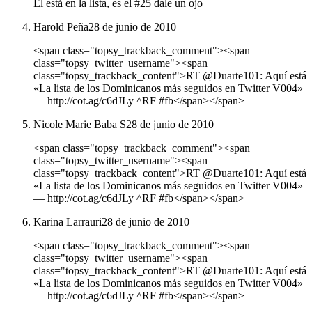
El está en la lista, es el #25 dale un ojo
Harold Peña
28 de junio de 2010
<span class="topsy_trackback_comment"><span
class="topsy_twitter_username"><span
class="topsy_trackback_content">RT @Duarte101: Aquí está
«La lista de los Dominicanos más seguidos en Twitter V004»
― http://cot.ag/c6dJLy ^RF #fb</span></span>
Nicole Marie Baba S
28 de junio de 2010
<span class="topsy_trackback_comment"><span
class="topsy_twitter_username"><span
class="topsy_trackback_content">RT @Duarte101: Aquí está
«La lista de los Dominicanos más seguidos en Twitter V004»
― http://cot.ag/c6dJLy ^RF #fb</span></span>
Karina Larrauri
28 de junio de 2010
<span class="topsy_trackback_comment"><span
class="topsy_twitter_username"><span
class="topsy_trackback_content">RT @Duarte101: Aquí está
«La lista de los Dominicanos más seguidos en Twitter V004»
― http://cot.ag/c6dJLy ^RF #fb</span></span>