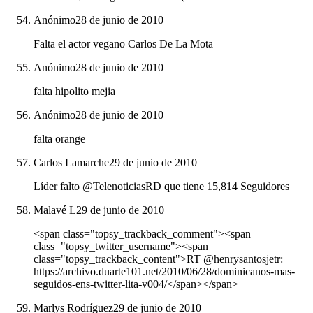
Anónimo
28 de junio de 2010
Falta el actor vegano Carlos De La Mota
Anónimo
28 de junio de 2010
falta hipolito mejia
Anónimo
28 de junio de 2010
falta orange
Carlos Lamarche
29 de junio de 2010
Líder falto @TelenoticiasRD que tiene 15,814 Seguidores
Malavé L
29 de junio de 2010
<span class="topsy_trackback_comment"><span
class="topsy_twitter_username"><span
class="topsy_trackback_content">RT @henrysantosjetr:
https://archivo.duarte101.net/2010/06/28/dominicanos-mas-
seguidos-ens-twitter-lita-v004/</span></span>
Marlys Rodríguez
29 de junio de 2010