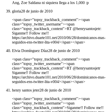
Ang, Zoe Saldana ni siquiera llega a los 1,000 :p
gloria
28 de junio de 2010
<span class="topsy_trackback_comment"><span
class="topsy_twitter_username"><span
class="topsy_trackback_content">RT @henrysantosjetr:
Siganme!! Follow me!!
https://archivo.duarte101.net/2010/06/28/dominicanos-mas-
seguidos-ens-twitter-lita-v004/</span></span>
Elvia Domínguez Díaz
28 de junio de 2010
<span class="topsy_trackback_comment"><span
class="topsy_twitter_username"><span
class="topsy_trackback_content">RT @henrysantosjetr
Siganme!! Follow me!!
https://archivo.duarte101.net/2010/06/28/dominicanos-mas-
seguidos-ens-twitter-lita-v004/</span></span>
henry santos jeter
28 de junio de 2010
<span class="topsy_trackback_comment"><span
class="topsy_twitter_username"><span
class="topsy_trackback_content">Siganme!! Follow me!!