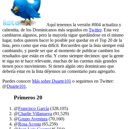
Aquí tenemos la versión #004 actualiza y
calientita, de los Dominicanos más seguidos en
Twitter
. Esta vez
cambiaron algunos, pero la mayoría sigue quedándose en el mismo
lugar, todos quieren hacer lo posible por quedar en el Top 20 de la
lista, pero como que esta difícil. Recuerden que la lista siempre está
cambiando, y puede ser que al momento de publicar cambien los
resultados que están en ella. Y como siempre decimos: que la gente
te siga no te hace relevante, muchas de las cuentas más grandes
tienen poco movimiento. Si tienen algún otro dominicano que
debería estar en la lista déjennos un comentario para agregarlo.
Puedes conocer
Más sobre Duarte101
o seguirnos en Twitter:
@
Duarte101
.
Primeros 20
@
Francisco García
(328,105)
@
Charlie Villanueva
(91,529)
@
Grupo Aventura
(70,160)
@
Rosa Acosta
(65,259)