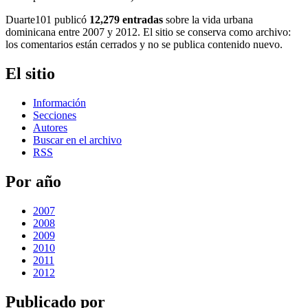
Duarte101 publicó
12,279 entradas
sobre la vida urbana
dominicana entre 2007 y 2012. El sitio se conserva como archivo:
los comentarios están cerrados y no se publica contenido nuevo.
El sitio
Información
Secciones
Autores
Buscar en el archivo
RSS
Por año
2007
2008
2009
2010
2011
2012
Publicado por