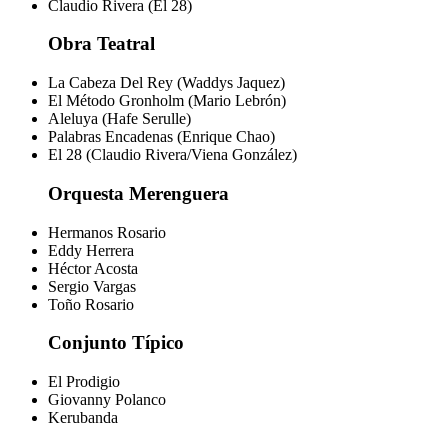
Claudio Rivera (El 28)
Obra Teatral
La Cabeza Del Rey (Waddys Jaquez)
El Método Gronholm (Mario Lebrón)
Aleluya (Hafe Serulle)
Palabras Encadenas (Enrique Chao)
El 28 (Claudio Rivera/Viena González)
Orquesta Merenguera
Hermanos Rosario
Eddy Herrera
Héctor Acosta
Sergio Vargas
Toño Rosario
Conjunto Típico
El Prodigio
Giovanny Polanco
Kerubanda