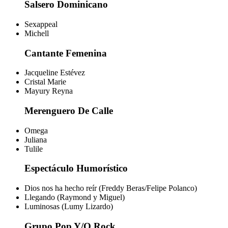
Salsero Dominicano
Sexappeal
Michell
Cantante Femenina
Jacqueline Estévez
Cristal Marie
Mayury Reyna
Merenguero De Calle
Omega
Juliana
Tulile
Espectáculo Humorístico
Dios nos ha hecho reír (Freddy Beras/Felipe Polanco)
Llegando (Raymond y Miguel)
Luminosas (Lumy Lizardo)
Grupo Pop Y/O Rock