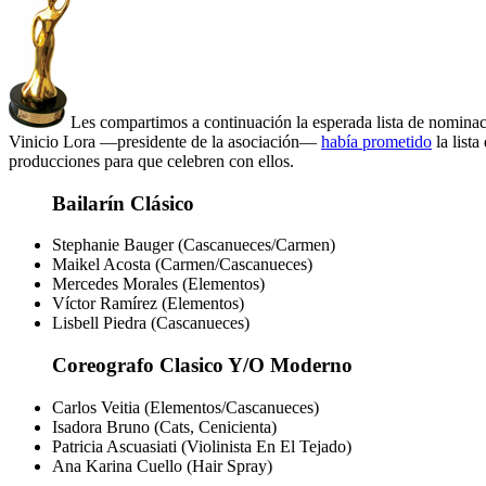
Les compartimos a continuación la esperada lista de nomina
Vinicio Lora —presidente de la asociación—
había prometido
la lista
producciones para que celebren con ellos.
Bailarín Clásico
Stephanie Bauger (Cascanueces/Carmen)
Maikel Acosta (Carmen/Cascanueces)
Mercedes Morales (Elementos)
Víctor Ramírez (Elementos)
Lisbell Piedra (Cascanueces)
Coreografo Clasico Y/O Moderno
Carlos Veitia (Elementos/Cascanueces)
Isadora Bruno (Cats, Cenicienta)
Patricia Ascuasiati (Violinista En El Tejado)
Ana Karina Cuello (Hair Spray)