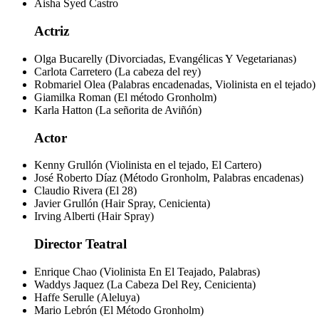
Aisha Syed Castro
Actriz
Olga Bucarelly (Divorciadas, Evangélicas Y Vegetarianas)
Carlota Carretero (La cabeza del rey)
Robmariel Olea (Palabras encadenadas, Violinista en el tejado)
Giamilka Roman (El método Gronholm)
Karla Hatton (La señorita de Aviñón)
Actor
Kenny Grullón (Violinista en el tejado, El Cartero)
José Roberto Díaz (Método Gronholm, Palabras encadenas)
Claudio Rivera (El 28)
Javier Grullón (Hair Spray, Cenicienta)
Irving Alberti (Hair Spray)
Director Teatral
Enrique Chao (Violinista En El Teajado, Palabras)
Waddys Jaquez (La Cabeza Del Rey, Cenicienta)
Haffe Serulle (Aleluya)
Mario Lebrón (El Método Gronholm)