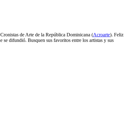
 Cronistas de Arte de la República Dominicana (
Acroarte
). Feliz
e se difundió. Busquen sus favoritos entre los artistas y sus