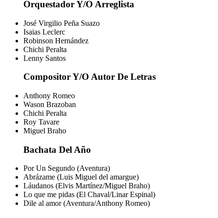
Orquestador Y/O Arreglista
José Virgilio Peña Suazo
Isaias Leclerc
Robinson Hernández
Chichi Peralta
Lenny Santos
Compositor Y/O Autor De Letras
Anthony Romeo
Wason Brazoban
Chichi Peralta
Roy Tavare
Miguel Braho
Bachata Del Año
Por Un Segundo (Aventura)
Abrázame (Luis Miguel del amargue)
Láudanos (Elvis Martínez/Miguel Braho)
Lo que me pidas (El Chaval/Linar Espinal)
Dile al amor (Aventura/Anthony Romeo)