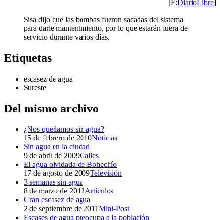
[F:
DiarioLibre
]
Sisa dijo que las bombas fueron sacadas del sistema
para darle mantenimiento, por lo que estarán fuera de
servicio durante varios días.
Etiquetas
escasez de agua
Sureste
Del mismo archivo
¿Nos quedamos sin agua?
15 de febrero de 2010
Noticias
Sin agua en la ciudad
9 de abril de 2009
Calles
El agua olvidada de Bohechío
17 de agosto de 2009
Televisión
3 semanas sin agua
8 de marzo de 2012
Artículos
Gran escasez de agua
2 de septiembre de 2011
Mini-Post
Escases de agua preocupa a la población