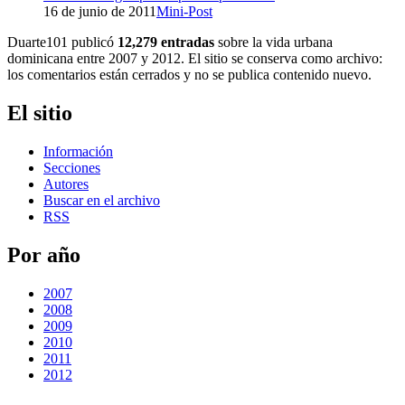
16 de junio de 2011
Mini-Post
Duarte101 publicó
12,279 entradas
sobre la vida urbana
dominicana entre 2007 y 2012. El sitio se conserva como archivo:
los comentarios están cerrados y no se publica contenido nuevo.
El sitio
Información
Secciones
Autores
Buscar en el archivo
RSS
Por año
2007
2008
2009
2010
2011
2012