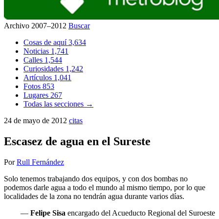
Archivo 2007–2012
Buscar
Cosas de aquí
3,634
Noticias
1,741
Calles
1,544
Curiosidades
1,242
Artículos
1,041
Fotos
853
Lugares
267
Todas las secciones →
24 de mayo de 2012
citas
Escasez de agua en el Sureste
Por
Rull Fernández
Solo tenemos trabajando dos equipos, y con dos bombas no
podemos darle agua a todo el mundo al mismo tiempo, por lo que
localidades de la zona no tendrán agua durante varios días.
—
Felipe Sisa
encargado del Acueducto Regional del Suroeste