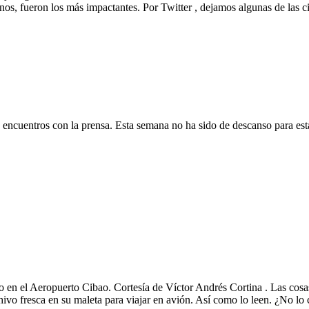
anos, fueron los más impactantes. Por Twitter , dejamos algunas de las 
encuentros con la prensa. Esta semana no ha sido de descanso para esta
ro en el Aeropuerto Cibao. Cortesía de Víctor Andrés Cortina . Las cosa
hivo fresca en su maleta para viajar en avión. Así como lo leen. ¿No lo