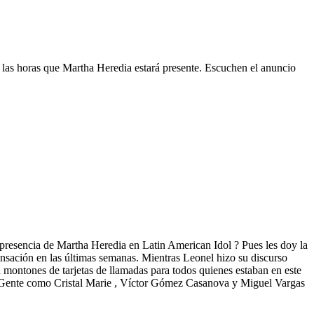
las horas que Martha Heredia estará presente. Escuchen el anuncio
 presencia de Martha Heredia en Latin American Idol ? Pues les doy la
nsación en las últimas semanas. Mientras Leonel hizo su discurso
 montones de tarjetas de llamadas para todos quienes estaban en este
er. Gente como Cristal Marie , Víctor Gómez Casanova y Miguel Vargas