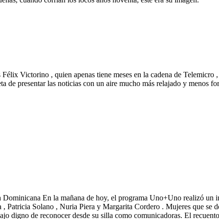
Félix Victorino , quien apenas tiene meses en la cadena de Telemicro , 
ta de presentar las noticias con un aire mucho más relajado y menos fo
ca Dominicana En la mañana de hoy, el programa Uno+Uno realizó un int
ga , Patricia Solano , Nuria Piera y Margarita Cordero . Mujeres que se d
bajo digno de reconocer desde su silla como comunicadoras. El recuento