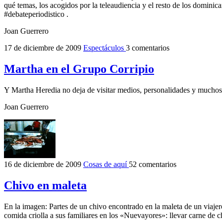
qué temas, los acogidos por la teleaudiencia y el resto de los dominic
#debateperiodistico .
Joan Guerrero
17 de diciembre de 2009
Espectáculos
3 comentarios
Martha en el Grupo Corripio
Y Martha Heredia no deja de visitar medios, personalidades y muchos 
Joan Guerrero
16 de diciembre de 2009
Cosas de aquí
52 comentarios
Chivo en maleta
En la imagen: Partes de un chivo encontrado en la maleta de un viaje
comida criolla a sus familiares en los «Nuevayores»: llevar carne de c