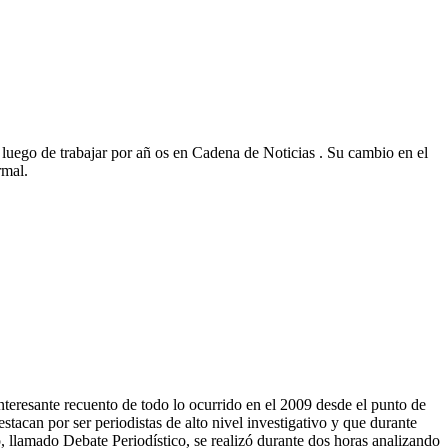
luego de trabajar por añ os en Cadena de Noticias . Su cambio en el
rmal.
eresante recuento de todo lo ocurrido en el 2009 desde el punto de
estacan por ser periodistas de alto nivel investigativo y que durante
, llamado Debate Periodístico, se realizó durante dos horas analizando