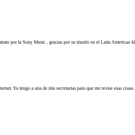
rato por la Sony Music , gracias por su triunfo en el Latin American Id
Internet. Yo tengo a una de mis secretarias para que me revise esas cosas