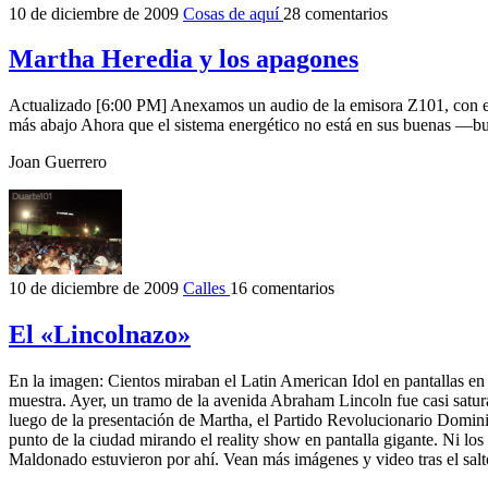
10 de diciembre de 2009
Cosas de aquí
28 comentarios
Martha Heredia y los apagones
Actualizado [6:00 PM] Anexamos un audio de la emisora Z101, con el 
más abajo Ahora que el sistema energético no está en sus buenas —
Joan Guerrero
10 de diciembre de 2009
Calles
16 comentarios
El «Lincolnazo»
En la imagen: Cientos miraban el Latin American Idol en pantallas en
muestra. Ayer, un tramo de la avenida Abraham Lincoln fue casi satur
luego de la presentación de Martha, el Partido Revolucionario Dominic
punto de la ciudad mirando el reality show en pantalla gigante. Ni l
Maldonado estuvieron por ahí. Vean más imágenes y video tras el salt