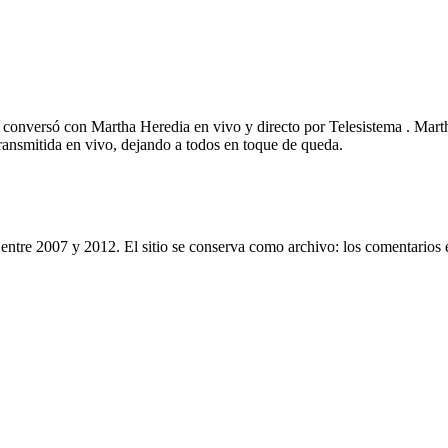
conversó con Martha Heredia en vivo y directo por Telesistema . Martha 
transmitida en vivo, dejando a todos en toque de queda.
entre 2007 y 2012. El sitio se conserva como archivo: los comentarios 