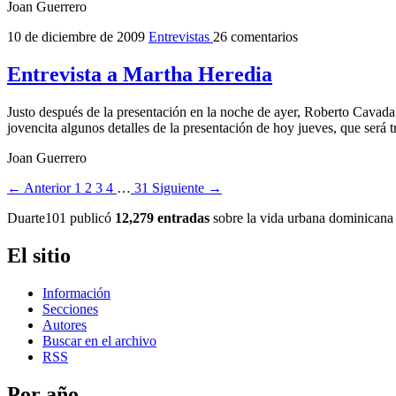
Joan Guerrero
10 de diciembre de 2009
Entrevistas
26 comentarios
Entrevista a Martha Heredia
Justo después de la presentación en la noche de ayer, Roberto Cavada 
jovencita algunos detalles de la presentación de hoy jueves, que será 
Joan Guerrero
← Anterior
1
2
3
4
…
31
Siguiente →
Duarte101 publicó
12,279 entradas
sobre la vida urbana dominicana 
El sitio
Información
Secciones
Autores
Buscar en el archivo
RSS
Por año