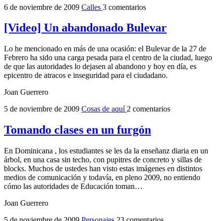
6 de noviembre de 2009
Calles
3 comentarios
[Video] Un abandonado Bulevar
Lo he mencionado en más de una ocasión: el Bulevar de la 27 de
Febrero ha sido una carga pesada para el centro de la ciudad, luego
de que las autoridades lo dejasen al abandono y hoy en día, es
epicentro de atracos e inseguridad para el ciudadano.
Joan Guerrero
5 de noviembre de 2009
Cosas de aquí
2 comentarios
Tomando clases en un furgón
En Dominicana , los estudiantes se les da la enseñanz diaria en un
árbol, en una casa sin techo, con pupitres de concreto y sillas de
blocks. Muchos de ustedes han visto estas imágenes en distintos
medios de comunicación y todavía, en pleno 2009, no entiendo
cómo las autoridades de Educación toman…
Joan Guerrero
5 de noviembre de 2009
Personajes
23 comentarios