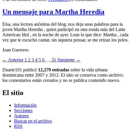
Un mensaje para Martha Heredia
Elsa, una lectora anónima del blog, nos deja unas palabras para la
joven Martha Heredia , quien participó en otra ronda más del Latin
American Idol , en la noche de ayer. Lean lo que dice: Martha , cada
vez que te escucho cantar, sin siquiera pensar, se me erizan los pelos.
Joan Guerrero
← Anterior
1
2
3
4
5
6
…
31
Siguiente →
Duarte101 publicó
12,279 entradas
sobre la vida urbana
dominicana entre 2007 y 2012. El sitio se conserva como archivo:
los comentarios están cerrados y no se publica contenido nuevo.
El sitio
Información
Secciones
Autores
Buscar en el archivo
RSS