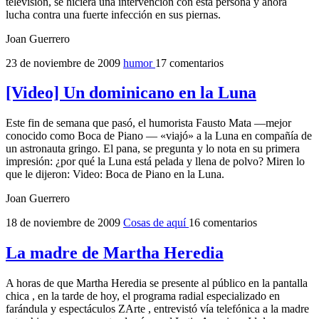
televisión, se hiciera una intervención con esta persona y ahora
lucha contra una fuerte infección en sus piernas.
Joan Guerrero
23 de noviembre de 2009
humor
17 comentarios
[Video] Un dominicano en la Luna
Este fin de semana que pasó, el humorista Fausto Mata —mejor
conocido como Boca de Piano — «viajó» a la Luna en compañía de
un astronauta gringo. El pana, se pregunta y lo nota en su primera
impresión: ¿por qué la Luna está pelada y llena de polvo? Miren lo
que le dijeron: Video: Boca de Piano en la Luna.
Joan Guerrero
18 de noviembre de 2009
Cosas de aquí
16 comentarios
La madre de Martha Heredia
A horas de que Martha Heredia se presente al público en la pantalla
chica , en la tarde de hoy, el programa radial especializado en
farándula y espectáculos ZArte , entrevistó vía telefónica a la madre