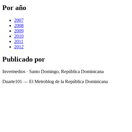
Por año
2007
2008
2009
2010
2011
2012
Publicado por
Invermedios · Santo Domingo, República Dominicana
Duarte101 — El Metroblog de la República Dominicana