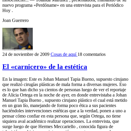
nuevo programa «Perdóname» en una entrevista para el Periódico
Hoy .
Joan Guerrero
24 de noviembre de 2009
Cosas de aquí
18 comentarios
El «carnicero» de la estética
En la imagen: Este es Johan Manuel Tapia Bueno, supuesto cirujano
que realizó cirugías plásticas de mala forma a diversas mujeres. Eso
es lo que han dicho ya cientos de personas luego de ver el reportaje
de Alicia Ortega en la noche de ayer, en donde entrevistaba a Johan
Manuel Tapia Bueno , supuesto cirujano plástico el cual está metido
en un gran lío, manejando de forma poco ética a sus pacientes
haciéndoles intervenciones estéticas que a la verdad, ponen a uno a
pensar cómo confiar en esta persona que, según Ortega, no tiene
siquiera aval académico realizar operaciones. La entrevista, que
surge luego de que Hermes Meccariello , conocida figura de