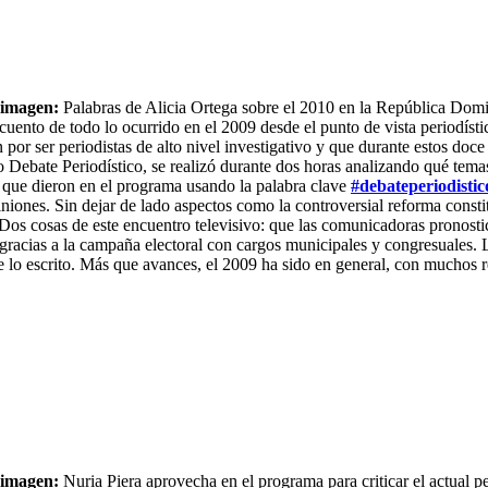
 imagen:
Palabras de Alicia Ortega sobre el 2010 en la República Dom
ecuento de todo lo ocurrido en el 2009 desde el punto de vista periodísti
 por ser periodistas de alto nivel investigativo y que durante estos doc
Debate Periodístico, se realizó durante dos horas analizando qué temas,
s que dieron en el programa usando la palabra clave
#debateperiodistic
iniones. Sin dejar de lado aspectos como la controversial reforma consti
. Dos cosas de este encuentro televisivo: que las comunicadoras pronos
r gracias a la campaña electoral con cargos municipales y congresuale
lo escrito. Más que avances, el 2009 ha sido en general, con muchos r
 imagen:
Nuria Piera aprovecha en el programa para criticar el actual 