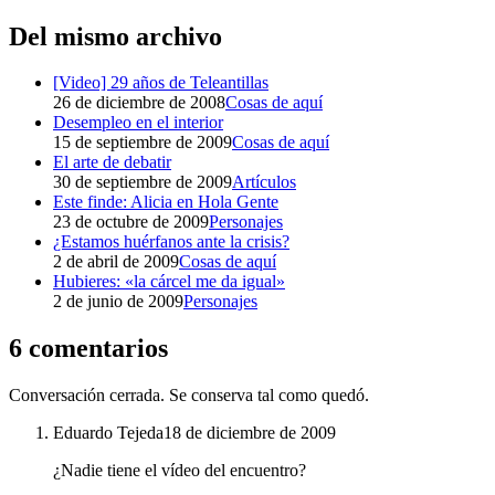
Del mismo archivo
[Video] 29 años de Teleantillas
26 de diciembre de 2008
Cosas de aquí
Desempleo en el interior
15 de septiembre de 2009
Cosas de aquí
El arte de debatir
30 de septiembre de 2009
Artículos
Este finde: Alicia en Hola Gente
23 de octubre de 2009
Personajes
¿Estamos huérfanos ante la crisis?
2 de abril de 2009
Cosas de aquí
Hubieres: «la cárcel me da igual»
2 de junio de 2009
Personajes
6 comentarios
Conversación cerrada. Se conserva tal como quedó.
Eduardo Tejeda
18 de diciembre de 2009
¿Nadie tiene el vídeo del encuentro?