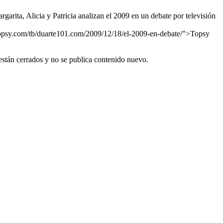
ta, Alicia y Patricia analizan el 2009 en un debate por televisión
/topsy.com/tb/duarte101.com/2009/12/18/el-2009-en-debate/">Topsy
están cerrados y no se publica contenido nuevo.