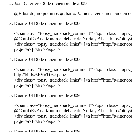
Joan Guerrero
18 de diciembre de 2009
@Eduardo, no pudimos grabarlo. Vamos a ver si nos pueden conse
Duarte101
18 de diciembre de 2009
<span class="topsy_trackback_comment"><span class="top
@CarolaEs Analizando el debate de Nuria y Alicia http://bit.
<div class="topsy_trackback_links">[<a href="http://twitter.
page</a>]</div></span>
Duarte101
18 de diciembre de 2009
<span class="topsy_trackback_comment"><span class="topsy_twi
http://bit.ly/6FVnT0</span>
<div class="topsy_trackback_links">[<a href="http://twitter.
page</a>]</div></span>
Duarte101
18 de diciembre de 2009
<span class="topsy_trackback_comment"><span class="top
@CarolaEs Analizando el debate de Nuria y Alicia http://bit.
<div class="topsy_trackback_links">[<a href="http://twitter.
page</a>]</div></span>
Duarte101
18 de diciembre de 2009