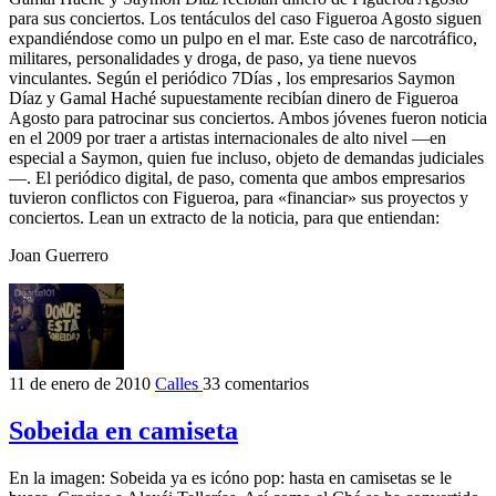
para sus conciertos. Los tentáculos del caso Figueroa Agosto siguen
expandiéndose como un pulpo en el mar. Este caso de narcotráfico,
militares, personalidades y droga, de paso, ya tiene nuevos
vinculantes. Según el periódico 7Días , los empresarios Saymon
Díaz y Gamal Haché supuestamente recibían dinero de Figueroa
Agosto para patrocinar sus conciertos. Ambos jóvenes fueron noticia
en el 2009 por traer a artistas internacionales de alto nivel —en
especial a Saymon, quien fue incluso, objeto de demandas judiciales
—. El periódico digital, de paso, comenta que ambos empresarios
tuvieron conflictos con Figueroa, para «financiar» sus proyectos y
conciertos. Lean un extracto de la noticia, para que entiendan:
Joan Guerrero
11 de enero de 2010
Calles
33 comentarios
Sobeida en camiseta
En la imagen: Sobeida ya es icóno pop: hasta en camisetas se le