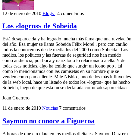
12 de enero de 2010
Blogs
14 comentarios
Los «logros» de Sobeida
Está desaparecida y ha logrado mucha más fama que una revelación
del año. Esa mujer se llama Sobeida Félix Morel , pero con cariño
todos la conocemos desde mediados del 2009 como Sobeida . Los
medios, los políticos y las fuerzas de seguridad nos han metido
como audiencia, por boca y nariz todo lo relacionado a ella. Y de
todas esas noticias, algo ha tenido que surgir: un ícono pop , tal
como lo mencionamos con las camisetas en su nombre que se
venden como pan caliente. Mite Nishio , uno de los más influyentes
de la web local, hace un listado de todos los «logros» que ha hecho
Sobeida, luego de que esta fuese declarada como «desaparecida»:
Joan Guerrero
11 de enero de 2010
Noticias
7 comentarios
Saymon no conoce a Figueroa
A horas de que circulara en los medios digitales, Saymon Díaz era