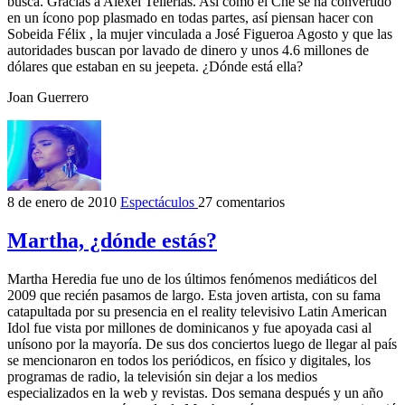
busca. Gracias a Alexéi Tellerías. Así como el Ché se ha convertido
en un ícono pop plasmado en todas partes, así piensan hacer con
Sobeida Félix , la mujer vinculada a José Figueroa Agosto y que las
autoridades buscan por lavado de dinero y unos 4.6 millones de
dólares que estaban en su jeepeta. ¿Dónde está ella?
Joan Guerrero
8 de enero de 2010
Espectáculos
27 comentarios
Martha, ¿dónde estás?
Martha Heredia fue uno de los últimos fenómenos mediáticos del
2009 que recién pasamos de largo. Esta joven artista, con su fama
catapultada por su presencia en el reality televisivo Latin American
Idol fue vista por millones de dominicanos y fue apoyada casi al
unísono por la mayoría. De sus dos conciertos luego de llegar al país
se mencionaron en todos los periódicos, en físico y digitales, los
programas de radio, la televisión sin dejar a los medios
especializados en la web y revistas. Dos semana después y un año