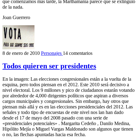
que comenzamos más tarde, la Marthamanía parece que se extinguió
de la nada.
Joan Guerrero
8 de enero de 2010
Personajes
14 comentarios
Todos quieren ser presidentes
En la imagen: Las elecciones congresionales están a la vuelta de la
esquina, pero todos piensan en el 2012. Este 2010 será decisivo a
nivel electoral. Los 9 millones y pico de ciudadanos estarán votando
por alrededor de 4,000 dirigentes políticos que aspiran a diversos
cargos municipales y congresionales. Sin embargo, hay otros que
piensan más allá y es en las elecciones presidenciales del 2012. Las
señales y todo tipo de encuestas de este nivel nos lan han dado
desde el 17 de mayo del 2008 pasado con una serie de
«presidenciales potenciales» . Margarita Cedeño , Danilo Medina,
Hipólito Mejía o Miguel Vargas Maldonado son algunos que tienen
o no, las flechas apuntadas hacia esa fecha.