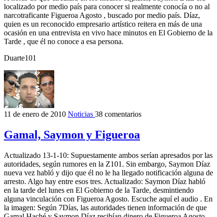
localizado por medio país para conocer si realmente conocía o no al
narcotraficante Figueroa Agosto , buscado por medio país. Díaz,
quien es un reconocido empresario artístico reitera en más de una
ocasión en una entrevista en vivo hace minutos en El Gobierno de la
Tarde , que él no conoce a esa persona.
Duarte101
11 de enero de 2010
Noticias
38 comentarios
Gamal, Saymon y Figueroa
Actualizado 13-1-10: Supuestamente ambos serían apresados por las
autoridades, según rumores en la Z101. Sin embargo, Saymon Díaz
nueva vez habló y dijo que él no le ha llegado notificación alguna de
arresto. Algo hay entre esos tres. Actualizado: Saymon Díaz habló
en la tarde del lunes en El Gobierno de la Tarde, desmintiendo
alguna vinculación con Figueroa Agosto. Escuche aquí el audio . En
la imagen: Según 7Días, las autoridades tienen información de que
Gamal Haché y Saymon Díaz recibían dinero de Figueroa Agosto