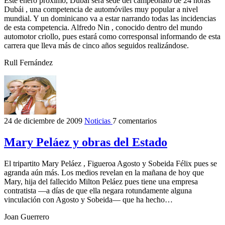
Este enero próximo, Dubái será sede del campeonato de 24 horas
Dubái , una competencia de automóviles muy popular a nivel
mundial. Y un dominicano va a estar narrando todas las incidencias
de esta competencia. Alfredo Nin , conocido dentro del mundo
automotor criollo, pues estará como corresponsal informando de esta
carrera que lleva más de cinco años seguidos realizándose.
Rull Fernández
24 de diciembre de 2009
Noticias
7 comentarios
Mary Peláez y obras del Estado
El tripartito Mary Peláez , Figueroa Agosto y Sobeida Félix pues se
agranda aún más. Los medios revelan en la mañana de hoy que
Mary, hija del fallecido Milton Peláez pues tiene una empresa
contratista —a días de que ella negara rotundamente alguna
vinculación con Agosto y Sobeida— que ha hecho…
Joan Guerrero