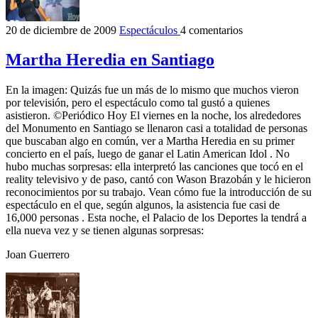
20 de diciembre de 2009
Espectáculos
4 comentarios
Martha Heredia en Santiago
En la imagen: Quizás fue un más de lo mismo que muchos vieron
por televisión, pero el espectáculo como tal gustó a quienes
asistieron. ©Periódico Hoy El viernes en la noche, los alrededores
del Monumento en Santiago se llenaron casi a totalidad de personas
que buscaban algo en común, ver a Martha Heredia en su primer
concierto en el país, luego de ganar el Latin American Idol . No
hubo muchas sorpresas: ella interpretó las canciones que tocó en el
reality televisivo y de paso, cantó con Wason Brazobán y le hicieron
reconocimientos por su trabajo. Vean cómo fue la introducción de su
espectáculo en el que, según algunos, la asistencia fue casi de
16,000 personas . Esta noche, el Palacio de los Deportes la tendrá a
ella nueva vez y se tienen algunas sorpresas:
Joan Guerrero