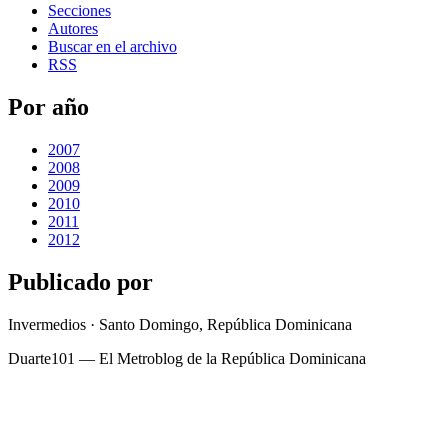
Secciones
Autores
Buscar en el archivo
RSS
Por año
2007
2008
2009
2010
2011
2012
Publicado por
Invermedios · Santo Domingo, República Dominicana
Duarte101 — El Metroblog de la República Dominicana