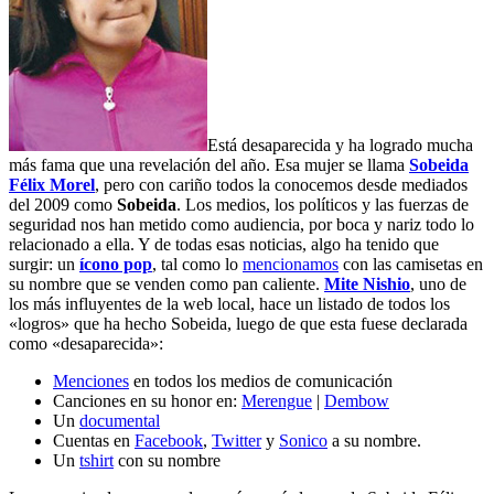
Está desaparecida y ha logrado mucha
más fama que una revelación del año. Esa mujer se llama
Sobeida
Félix Morel
, pero con cariño todos la conocemos desde mediados
del 2009 como
Sobeida
. Los medios, los políticos y las fuerzas de
seguridad nos han metido como audiencia, por boca y nariz todo lo
relacionado a ella. Y de todas esas noticias, algo ha tenido que
surgir: un
ícono pop
, tal como lo
mencionamos
con las camisetas en
su nombre que se venden como pan caliente.
Mite Nishio
, uno de
los más influyentes de la web local, hace un listado de todos los
«logros» que ha hecho Sobeida, luego de que esta fuese declarada
como «desaparecida»:
Menciones
en todos los medios de comunicación
Canciones en su honor en:
Merengue
|
Dembow
Un
documental
Cuentas en
Facebook
,
Twitter
y
Sonico
a su nombre.
Un
tshirt
con su nombre