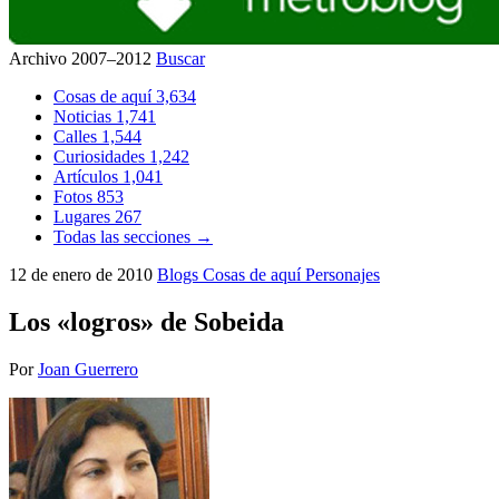
Archivo 2007–2012
Buscar
Cosas de aquí
3,634
Noticias
1,741
Calles
1,544
Curiosidades
1,242
Artículos
1,041
Fotos
853
Lugares
267
Todas las secciones →
12 de enero de 2010
Blogs
Cosas de aquí
Personajes
Los «logros» de Sobeida
Por
Joan Guerrero