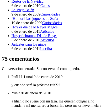
Restos de la Navidad
6 de enero de 2010
Calles
La Vieja Belén
9 de enero de 2009
Curiosidades
[Humor] Los juguetes de Sofía
19 de enero de 2009
Curiosidades
Hoy es día de lo Reyes Magos
6 de enero de 2011
Artículos
Hoy celebramos Día de Reyes
6 de enero de 2010
Artículos
Juguetes para los niños
6 de enero de 2011
La cifra
75 comentarios
Conversación cerrada. Se conserva tal como quedó.
Paúl H. Luna
19 de enero de 2010
y cuándo será la próxima rifa???
Yunia
20 de enero de 2010
a lilian q no sueñe con mi taza. me quieren obligar a no
mandar a mi mensajero a buscarla.. pero mejor llevenmela a