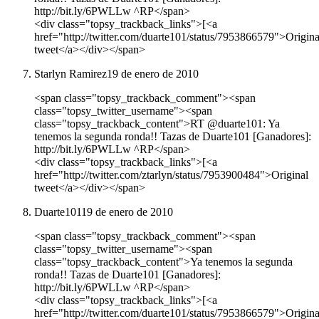
http://bit.ly/6PWLLw ^RP</span>
<div class="topsy_trackback_links">[<a
href="http://twitter.com/duarte101/status/7953866579">Origina
tweet</a></div></span>
Starlyn Ramirez
19 de enero de 2010
<span class="topsy_trackback_comment"><span
class="topsy_twitter_username"><span
class="topsy_trackback_content">RT @duarte101: Ya
tenemos la segunda ronda!! Tazas de Duarte101 [Ganadores]:
http://bit.ly/6PWLLw ^RP</span>
<div class="topsy_trackback_links">[<a
href="http://twitter.com/ztarlyn/status/7953900484">Original
tweet</a></div></span>
Duarte101
19 de enero de 2010
<span class="topsy_trackback_comment"><span
class="topsy_twitter_username"><span
class="topsy_trackback_content">Ya tenemos la segunda
ronda!! Tazas de Duarte101 [Ganadores]:
http://bit.ly/6PWLLw ^RP</span>
<div class="topsy_trackback_links">[<a
href="http://twitter.com/duarte101/status/7953866579">Origina