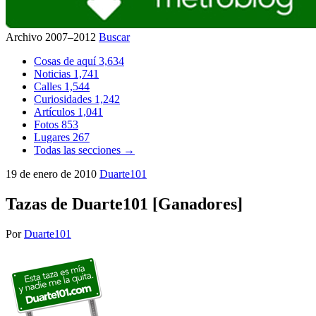
Archivo 2007–2012
Buscar
Cosas de aquí
3,634
Noticias
1,741
Calles
1,544
Curiosidades
1,242
Artículos
1,041
Fotos
853
Lugares
267
Todas las secciones →
19 de enero de 2010
Duarte101
Tazas de Duarte101 [Ganadores]
Por
Duarte101