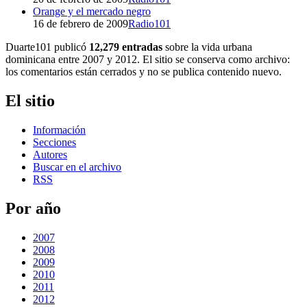
Orange y el mercado negro
16 de febrero de 2009
Radio101
Duarte101 publicó
12,279 entradas
sobre la vida urbana
dominicana entre 2007 y 2012. El sitio se conserva como archivo:
los comentarios están cerrados y no se publica contenido nuevo.
El sitio
Información
Secciones
Autores
Buscar en el archivo
RSS
Por año
2007
2008
2009
2010
2011
2012