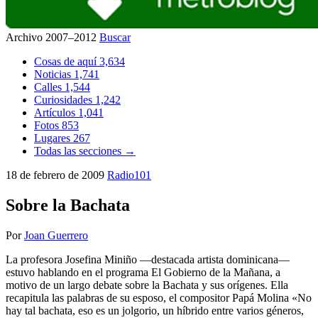
Archivo 2007–2012
Buscar
Cosas de aquí
3,634
Noticias
1,741
Calles
1,544
Curiosidades
1,242
Artículos
1,041
Fotos
853
Lugares
267
Todas las secciones →
18 de febrero de 2009
Radio101
Sobre la Bachata
Por
Joan Guerrero
La profesora Josefina Miniño —destacada artista dominicana—
estuvo hablando en el programa El Gobierno de la Mañana, a
motivo de un largo debate sobre la Bachata y sus orígenes. Ella
recapitula las palabras de su esposo, el compositor Papá Molina «No
hay tal bachata, eso es un jolgorio, un híbrido entre varios géneros,