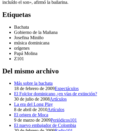
incluído el son», afirmó la bailarina.
Etiquetas
Bachata
Gobierno de la Mañana
Josefina Miniño
música dominicana
orígenes
Papá Molina
Z101
Del mismo archivo
Más sobre la bachata
18 de febrero de 2009
Espectáculos
El Folclor dominicano ¿en vías de extinción?
30 de julio de 2008
Artículos
La era del Long Play
8 de abril de 2010
Artículos
El origen de Moca
9 de marzo de 2009
Periódicos101
El nuevo embajador de Colombia
20 de febrero de 2009
Radio101