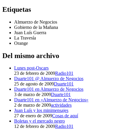
Etiquetas
Almuerzo de Negocios
Gobierno de la Mañana
Juan Luís Guerra
La Travesía
Orange
Del mismo archivo
Lunes post-Oscars
23 de febrero de 2009
Radio101
Duarte101 @ Almuerzo de Negocios
25 de agosto de 2009
Duarte101
Duarte101 en Almuerzo de Negocios
3 de marzo de 2009
Duarte101
Duarte101 en «Almuerzo de Negocios»
2 de marzo de 2009
actividades
Juan Luís y los minimensajes
27 de enero de 2009
Cosas de aquí
Boletas y el mercado negro
12 de febrero de 2009
Radio101