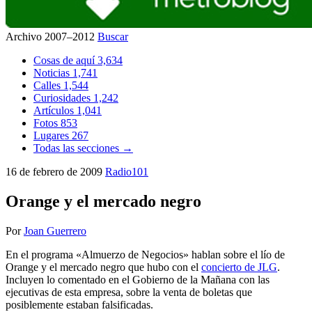
Archivo 2007–2012
Buscar
Cosas de aquí
3,634
Noticias
1,741
Calles
1,544
Curiosidades
1,242
Artículos
1,041
Fotos
853
Lugares
267
Todas las secciones →
16 de febrero de 2009
Radio101
Orange y el mercado negro
Por
Joan Guerrero
En el programa «Almuerzo de Negocios» hablan sobre el lío de
Orange y el mercado negro que hubo con el
concierto de JLG
.
Incluyen lo comentado en el Gobierno de la Mañana con las
ejecutivas de esta empresa, sobre la venta de boletas que
posiblemente estaban falsificadas.