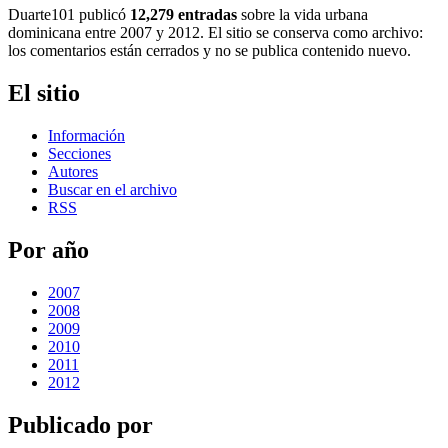
Duarte101 publicó
12,279 entradas
sobre la vida urbana
dominicana entre 2007 y 2012. El sitio se conserva como archivo:
los comentarios están cerrados y no se publica contenido nuevo.
El sitio
Información
Secciones
Autores
Buscar en el archivo
RSS
Por año
2007
2008
2009
2010
2011
2012
Publicado por