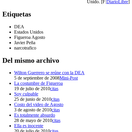
Unido. [F:
DiarioLibre
]
Etiquetas
DEA
Estados Unidos
Figueroa Agosto
Javier Peña
narcotrafico
Del mismo archivo
Wilton Guerrero se reúne con la DEA
5 de septiembre de 2008
Mini-Post
La costumbre de Figueroa
19 de julio de 2010
citas
Soy culpable
25 de junio de 2010
citas
Costo del video de Agosto
3 de agosto de 2010
citas
Es totalmente absurdo
28 de mayo de 2010
citas
Ella es inocente
20 de julio de 2010
citas