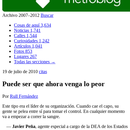
Archivo 2007–2012
Buscar
Cosas de aquí
3,634
Noticias
1,741
Calles
1,544
Curiosidades
1,242
Artículos
1,041
Fotos
853
Lugares
267
Todas las secciones →
19 de julio de 2010
citas
Puede ser que ahora venga lo peor
Por
Rull Fernández
Este tipo era el líder de su organización. Cuando cae el capo, su
gente se pelea entre sí para tomar el control. En cualquier momento
va a empezar a correr la sangre.
—
Javier Peña
, agente especial a cargo de la DEA de los Estados