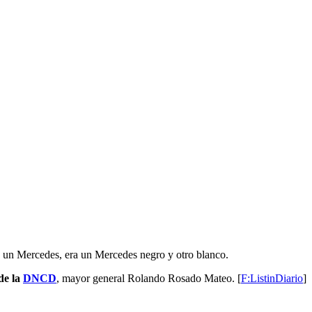
a un Mercedes, era un Mercedes negro y otro blanco.
de la
DNCD
, mayor general Rolando Rosado Mateo. [
F:ListinDiario
]