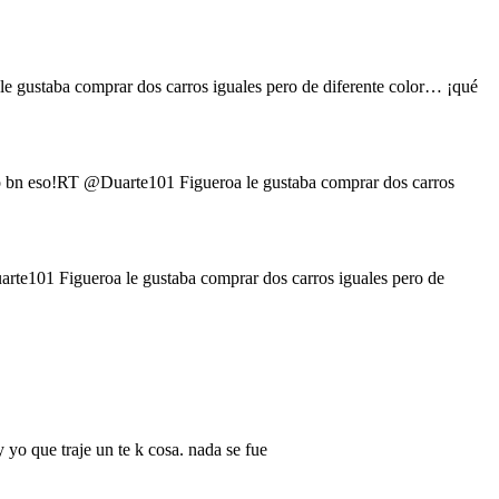
gustaba comprar dos carros iguales pero de diferente color… ¡qué
 bn eso!RT @Duarte101 Figueroa le gustaba comprar dos carros
e101 Figueroa le gustaba comprar dos carros iguales pero de
yo que traje un te k cosa. nada se fue