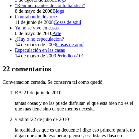
"Renuncio, antes de contrabandear"
8 de mayo de 2008
Blogs
Contrabando de arroz
11 de junio de 2008
Cosas de aquí
Ya no se vive en casas
6 de mayo de 2010
Arte
¿Hay o no especulación?
14 de marzo de 2009
Cosas de aquí
Especulación en las casas
14 de marzo de 2009
Periódicos101
22 comentarios
Conversación cerrada. Se conserva tal como quedó.
RAI
21 de julio de 2010
tantas cosas y no las puede disfrutar. el que esta bien no es el
que mas tiene sino el que menos necesita
vladimir
22 de julio de 2010
la realidad es que es un decuente i digo eso primero para k no
digan que apollo eso peroo pienso , esa lista es flasa en