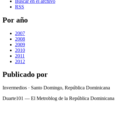
Buscar en el archivo
RSS
Por año
2007
2008
2009
2010
2011
2012
Publicado por
Invermedios · Santo Domingo, República Dominicana
Duarte101 — El Metroblog de la República Dominicana