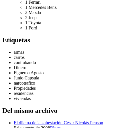
1 Ferrari
1 Mercedes Benz
2 Mazda
2 Jeep
1 Toyota
1 Ford
Etiquetas
armas
carros
contrabando
Dinero
Figueroa Agosto
Junio Capsula
narcotrafico
Propiedades
residencias
viviendas
Del mismo archivo
El dilema de la subestación César Nicolás Penson
5 de agosto de 2008
Blogs