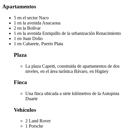
Apartamentos
5 en el sector Naco
1 en la avenida Anacaona
2 en la Bolívar
1 en la avenida Enriquillo de la urbanización Renacimiento
1 en Juan Dolio
1 en Cabarete, Puerto Plata
Plaza
La plaza Capetti, construida de apartamentos de dos
niveles, en el área turística Bávaro, en Higüey
Finca
Una finca ubicada a siete kilómetros de la Autopista
Duarte
Vehículos
2 Land Rover
1 Porsche