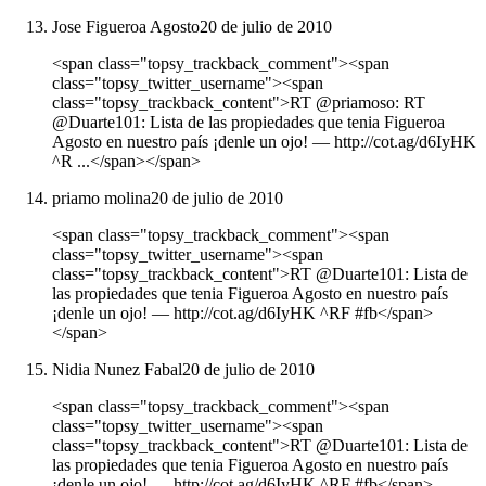
Jose Figueroa Agosto
20 de julio de 2010
<span class="topsy_trackback_comment"><span
class="topsy_twitter_username"><span
class="topsy_trackback_content">RT @priamoso: RT
@Duarte101: Lista de las propiedades que tenia Figueroa
Agosto en nuestro país ¡denle un ojo! ― http://cot.ag/d6IyHK
^R ...</span></span>
priamo molina
20 de julio de 2010
<span class="topsy_trackback_comment"><span
class="topsy_twitter_username"><span
class="topsy_trackback_content">RT @Duarte101: Lista de
las propiedades que tenia Figueroa Agosto en nuestro país
¡denle un ojo! ― http://cot.ag/d6IyHK ^RF #fb</span>
</span>
Nidia Nunez Fabal
20 de julio de 2010
<span class="topsy_trackback_comment"><span
class="topsy_twitter_username"><span
class="topsy_trackback_content">RT @Duarte101: Lista de
las propiedades que tenia Figueroa Agosto en nuestro país
¡denle un ojo! ― http://cot.ag/d6IyHK ^RF #fb</span>