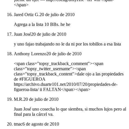
</span>
Jared Ortiz G.
20 de julio de 2010
Agrega a la lista 10 BBs. he he
Juan José
20 de julio de 2010
y uno fajao trabajando no le da ni por los tobillos a esa lista
Anthony Lorenzo
20 de julio de 2010
<span class="topsy_trackback_comment"><span
class="topsy_twitter_username"><span
class="topsy_trackback_content">dale ojo a las propiedades
de #FIGUEROA
https://archivo.duarte101.net/2010/07/20/propiedades-de-
figueroa-lista/ ii FALTAN</span></span>
M.R.
20 de julio de 2010
Juan José uno cosecha lo que siembra, si muchos lujos pero al
final para la cárcel va.
tmac
6 de agosto de 2010