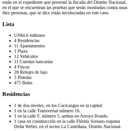
están en el expediente que presentó la fiscalía del Distrito Nacional,
en el que se encuentran las pruebas que serán mostradas contra unas
diez personas, que se dice están involucradas en este caso.
Lista
US$4.6 millones
4 Residencias
11 Apartamentos
1 Plaza
12 Vehículos
11 Cuentas bancarias
4 Fincas
28 Relojes de lujo
3 Pistolas
475 Balas
Residencias
1 de dos niveles, en los Cacicazgos en la capital
1 en la calle Transversal número 16.
1 en la calle F, número 5, ambas en Arroyo Hondo.
1 casa en construcción en la calle Flérida Soriano esquina
Delia Weber, en el sector La Castellana, Distrito Nacional.