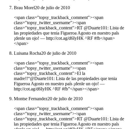
Brau Morel
20 de julio de 2010
<span class="topsy_trackback_comment"><span
class="topsy_twitter_username"><span
class="topsy_trackback_content">RT @Duarte101: Lista de
las propiedades que tenia Figueroa Agosto en nuestro país
¡denle un ojo! ― http://cot.ag/d6IyHK ^RF #fb</span>
</span>
Luisana Rocha
20 de julio de 2010
<span class="topsy_trackback_comment"><span
class="topsy_twitter_username"><span
class="topsy_trackback_content">El la
madre!!“@Duarte101: Lista de las propiedades que tenia
Figueroa Agosto en nuestro país ¡denle un ojo! ―
http://cot.ag/d6IyHK ^RF #fb”</span></span>
Montse Fernandez
20 de julio de 2010
<span class="topsy_trackback_comment"><span
class="topsy_twitter_username"><span
class="topsy_trackback_content">RT @Duarte101: Lista de
las propiedades que tenia Figueroa Agosto en nuestro país