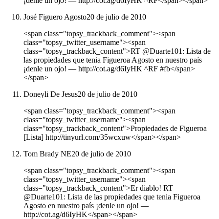
¡denle un ojo! ― http://cot.ag/d6IyHK ^RF</span></span>
José Figuero Agosto
20 de julio de 2010
<span class="topsy_trackback_comment"><span
class="topsy_twitter_username"><span
class="topsy_trackback_content">RT @Duarte101: Lista de
las propiedades que tenia Figueroa Agosto en nuestro país
¡denle un ojo! ― http://cot.ag/d6IyHK ^RF #fb</span>
</span>
Doneyli De Jesus
20 de julio de 2010
<span class="topsy_trackback_comment"><span
class="topsy_twitter_username"><span
class="topsy_trackback_content">Propiedades de Figueroa
[Lista] http://tinyurl.com/35wcxuw</span></span>
Tom Brady NE
20 de julio de 2010
<span class="topsy_trackback_comment"><span
class="topsy_twitter_username"><span
class="topsy_trackback_content">Er diablo! RT
@Duarte101: Lista de las propiedades que tenia Figueroa
Agosto en nuestro país ¡denle un ojo! ―
http://cot.ag/d6IyHK</span></span>