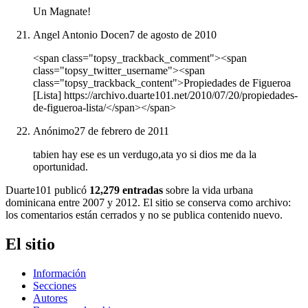
Un Magnate!
Angel Antonio Docen
7 de agosto de 2010
<span class="topsy_trackback_comment"><span
class="topsy_twitter_username"><span
class="topsy_trackback_content">Propiedades de Figueroa
[Lista] https://archivo.duarte101.net/2010/07/20/propiedades-
de-figueroa-lista/</span></span>
Anónimo
27 de febrero de 2011
tabien hay ese es un verdugo,ata yo si dios me da la
oportunidad.
Duarte101 publicó
12,279 entradas
sobre la vida urbana
dominicana entre 2007 y 2012. El sitio se conserva como archivo:
los comentarios están cerrados y no se publica contenido nuevo.
El sitio
Información
Secciones
Autores