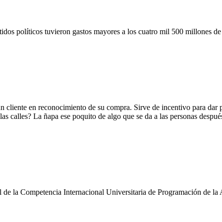
tidos políticos tuvieron gastos mayores a los cuatro mil 500 millones de
un cliente en reconocimiento de su compra. Sirve de incentivo para dar 
s calles? La ñapa ese poquito de algo que se da a las personas despué
ial de la Competencia Internacional Universitaria de Programación de