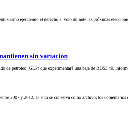
ntusiasmo ejerciendo el derecho al voto durante las próximas eleccion
mantienen sin variación
uado de petróleo (GLP) que experimentará una baja de RD$3.40, informó 
entre 2007 y 2012. El sitio se conserva como archivo: los comentarios 