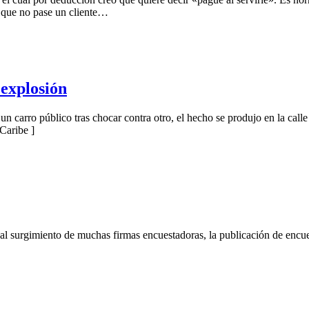
ro que no pase un cliente…
 explosión
n carro público tras chocar contra otro, el hecho se produjo en la cal
Caribe ]
ie al surgimiento de muchas firmas encuestadoras, la publicación de encue