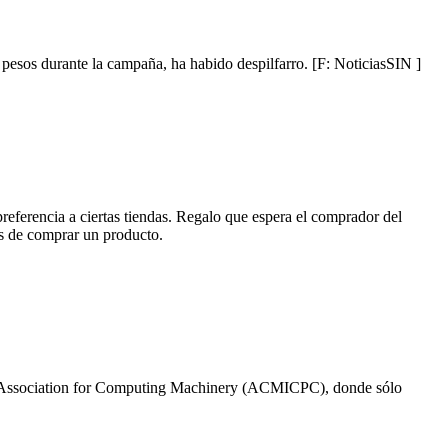
 pesos durante la campaña, ha habido despilfarro. [F: NoticiasSIN ]
preferencia a ciertas tiendas. Regalo que espera el comprador del
s de comprar un producto.
 la Association for Computing Machinery (ACMICPC), donde sólo