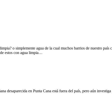
impia? o simplemente agua de la cual muchos barrios de nuestro país c
 de estos con agua limpia…
na desaparecida en Punta Cana está fuera del país, pero aún investiga s