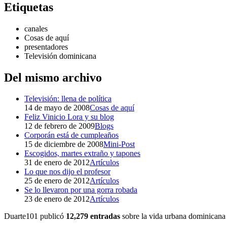
Etiquetas
canales
Cosas de aquí
presentadores
Televisión dominicana
Del mismo archivo
Televisión: llena de política
14 de mayo de 2008
Cosas de aquí
Feliz Vinicio Lora y su blog
12 de febrero de 2009
Blogs
Corporán está de cumpleaños
15 de diciembre de 2008
Mini-Post
Escogidos, martes extraño y tapones
31 de enero de 2012
Artículos
Lo que nos dijo el profesor
25 de enero de 2012
Artículos
Se lo llevaron por una gorra robada
23 de enero de 2012
Artículos
Duarte101 publicó
12,279 entradas
sobre la vida urbana dominicana 