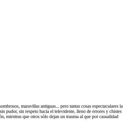
sombrosos, maravillas antiguas... pero tantas cosas espectaculares la
 pudor, sin respeto hacia el televidente, lleno de errores y chistes
n, mientras que otros sólo dejan un trauma al que por casualidad