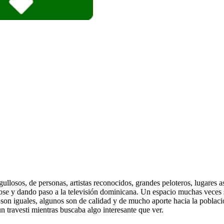
ullosos, de personas, artistas reconocidos, grandes peloteros, lugares a
se y dando paso a la televisión dominicana. Un espacio muchas veces sin
n iguales, algunos son de calidad y de mucho aporte hacia la població
n travesti mientras buscaba algo interesante que ver.